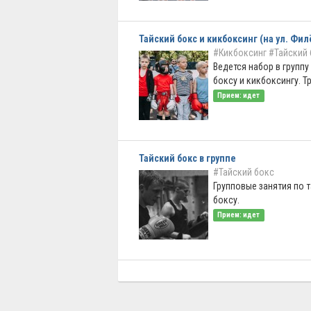
Тайский бокс и кикбоксинг (на ул. Фи
#Кикбоксинг
#Тайский 
Ведется набор в группу
боксу и кикбоксингу. Тр
Прием: идет
Тайский бокс в группе
#Тайский бокс
Групповые занятия по 
боксу.
Прием: идет