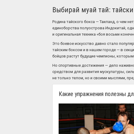
Выбирай муай тай: тайски
Родина тайского бокса — Таиланд, о чем не
единоборства полуострова Индокитай, одна
и оригинальная техника «боя восьми конечн
Это боевое искусство давно стало популяр
тайским боксом и в нашем городе — в секц
бойцов растут будущие чемпионы, которыми
Но спортивные достижения — дело наживно
средством для развития мускулатуры, сил
не только телом, но и своими мыслями, пр
Какие упражнения полезны дл