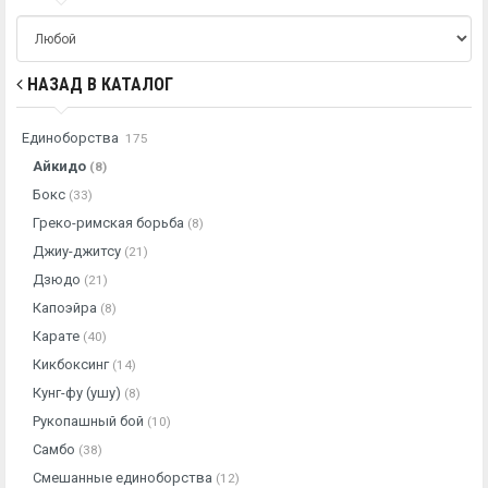
НАЗАД В КАТАЛОГ
Единоборства
175
Айкидо
(8)
Бокс
(33)
Греко-римская борьба
(8)
Джиу-джитсу
(21)
Дзюдо
(21)
Капоэйра
(8)
Карате
(40)
Кикбоксинг
(14)
Кунг-фу (ушу)
(8)
Рукопашный бой
(10)
Самбо
(38)
Смешанные единоборства
(12)