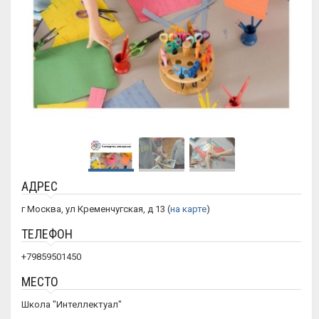
АДРЕС
г Москва, ул Кременчугская, д 13 (
на карте
)
ТЕЛЕФОН
+79859501450
МЕСТО
Школа "Интеллектуал"