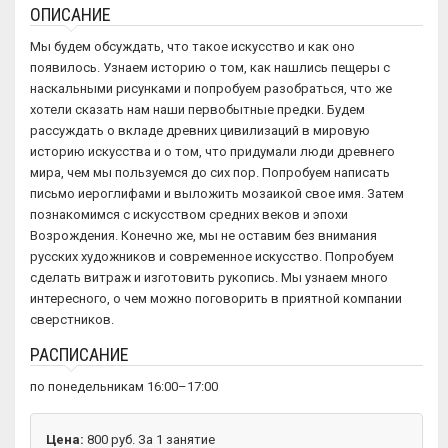
ОПИСАНИЕ
Мы будем обсуждать, что такое искусство и как оно
появилось. Узнаем историю о том, как нашлись пещеры с
наскальными рисунками и попробуем разобраться, что же
хотели сказать нам наши первобытные предки. Будем
рассуждать о вкладе древних цивилизаций в мировую
историю искусства и о том, что придумали люди древнего
мира, чем мы пользуемся до сих пор. Попробуем написать
письмо иероглифами и выложить мозаикой свое имя. Затем
познакомимся с искусством средних веков и эпохи
Возрождения. Конечно же, мы не оставим без внимания
русских художников и современное искусство. Попробуем
сделать витраж и изготовить рукопись. Мы узнаем много
интересного, о чем можно поговорить в приятной компании
сверстников.
РАСПИСАНИЕ
по понедельникам 16:00–17:00
Цена:
800 руб. За 1 занятие