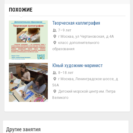
ПОХОЖИЕ
Творческая каллиграфия
7–9 лет
г Москва, ул Чертановская, д 4А
класс дополнительного
образования
Юный художник-маринист
8–18 лет
г Москва, Ленинградское шоссе, д
56А
Детский морской центр им. Петра
Великого
Другие занятия