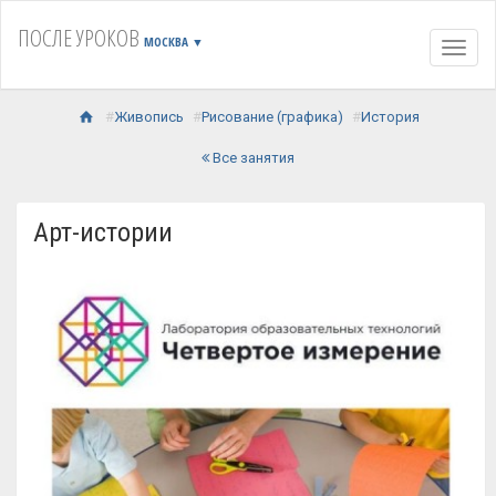
ПОСЛЕ УРОКОВ
МОСКВА
▼
Навиг
Живопись
Рисование (графика)
История
Все занятия
Арт-истории