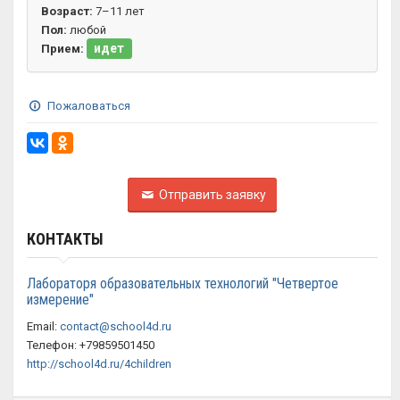
Возраст:
7–11 лет
Пол:
любой
идет
Прием:
Пожаловаться
Отправить заявку
КОНТАКТЫ
Лабораторя образовательных технологий "Четвертое
измерение"
Email:
contact@school4d.ru
Телефон: +79859501450
http://school4d.ru/4children