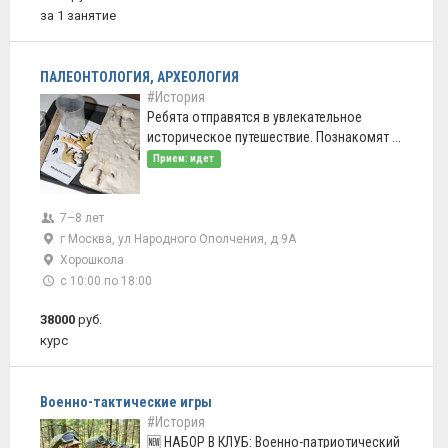
за 1 занятие
ПАЛЕОНТОЛОГИЯ, АРХЕОЛОГИЯ
#История
Ребята отправятся в увлекательное
историческое путешествие. Познакомят ...
Прием: идет
7–8 лет
г Москва, ул Народного Ополчения, д 9А
Хорошкола
с 10:00 по 18:00
38000
руб.
курс
Военно-тактические игры
#История
🆕 НАБОР В КЛУБ: Военно-патриотический