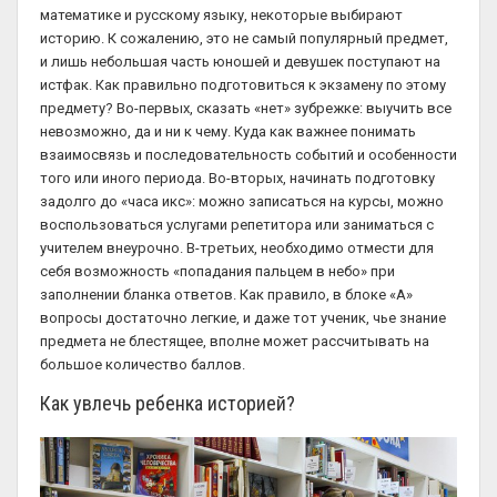
математике и русскому языку, некоторые выбирают
историю. К сожалению, это не самый популярный предмет,
и лишь небольшая часть юношей и девушек поступают на
истфак. Как правильно подготовиться к экзамену по этому
предмету? Во-первых, сказать «нет» зубрежке: выучить все
невозможно, да и ни к чему. Куда как важнее понимать
взаимосвязь и последовательность событий и особенности
того или иного периода. Во-вторых, начинать подготовку
задолго до «часа икс»: можно записаться на курсы, можно
воспользоваться услугами репетитора или заниматься с
учителем внеурочно. В-третьих, необходимо отмести для
себя возможность «попадания пальцем в небо» при
заполнении бланка ответов. Как правило, в блоке «А»
вопросы достаточно легкие, и даже тот ученик, чье знание
предмета не блестящее, вполне может рассчитывать на
большое количество баллов.
Как увлечь ребенка историей?