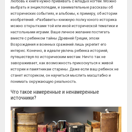
любовь к книге нужно прививать с младых ногтей. Можно
выбрать и энциклопедии, и занимательные рассказы об
исторических событиях, и альбомы, к примеру, об истории
изобретений. «Разбавить» книжную полку юного историка
можно открытками той или иной исторической тематики и
настольными играми. Ваше личное желание постигать
вместе с ребенком тайны Древней Греции, эпохи
Возрождения и военных сражений лишь укрепит его
интерес. Конечно, в идеале увлечь ребенка историей,
путешествуя по историческим местам. Ничто так не
завораживает, как возможность прикоснуться к живой
истории и памятникам старины. Даже если ваш ребенок не
станет историком, он научиться мыслить масштабно и
понимать окружающую реальность.
Что такое намеренные и ненамеренные
источники?