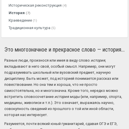
Историческая реконструкция
(4)
История
(7)
Краеведение
(1)
Традиционная культура
(5)
Это многозначное и прекрасное слово — история...
Разные люди, произнося или имея в виду слово
история
,
вкладывают в него свой, особый смысл. Например, они могут
подразумевать школьный или вузовский предмет, научную
дисциплину. Быть может, под историей понимается рассказ или
повествование. Но она тем и хороша, что не просто
самостоятельна, но и многозначна. Кроме того, нередко можно
встретить словосочетание
история моды
(или, например, спорта,
медицины, живописи и т.п.). Это означает, выражаясь научно,
совокупность сведений из прошлого о той или иной области,
которая нас интересует.
Разумеется, почти всякий юный гуманитарий, сдавая ОГЭ и ЕГЭ,