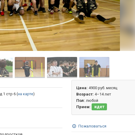
Цена:
4900 руб. месяц
 1 стр 6 (
на карте
)
Возраст:
4–14 лет
Пол:
любой
идет
Прием:
Пожаловаться
и подростков