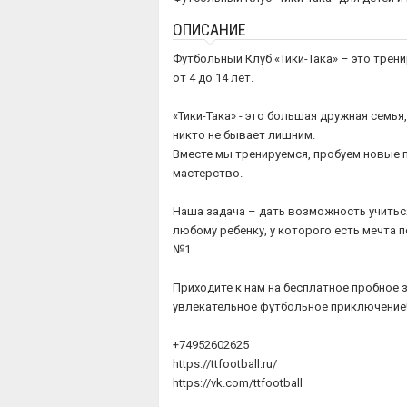
ОПИСАНИЕ
Футбольный Клуб «Тики-Така» – это трен
от 4 до 14 лет.
«Тики-Така» - это большая дружная семья
никто не бывает лишним.
Вместе мы тренируемся, пробуем новые 
мастерство.
Наша задача – дать возможность учитьс
любому ребенку, у которого есть мечта 
№1.
Приходите к нам на бесплатное пробное з
увлекательное футбольное приключение
+74952602625
https://ttfootball.ru/
https://vk.com/ttfootball