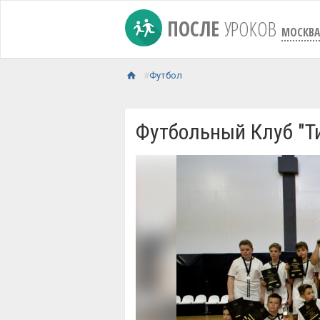
ПОСЛЕ
УРОКОВ
МОСКВА
Футбол
Футбольный Клуб "Ти