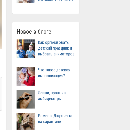
Новое в блоге
Как организовать
детский праздник и
выбрать аниматоров
Что такое детская
импровизация?
Левши, правши и
амбидекстры
Ромео и Джульетта
на карантине