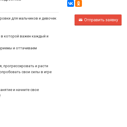
ировки для мальчиков и девочек
Отправить заявку
, в которой важен каждый и
приемы и оттачиваем
я, прогрессировать и расти
попробовать свои силы в игре
анятие и начните свое
!