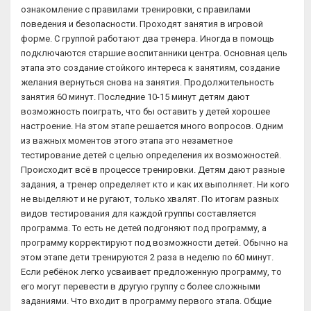
ознакомление с правилами тренировки, с правилами
поведения и безопасности. Проходят занятия в игровой
форме. С группой работают два тренера. Иногда в помощь
подключаются старшие воспитанники центра. Основная цель
этапа это создание стойкого интереса к занятиям, создание
желания вернуться снова на занятия. Продолжительность
занятия 60 минут. Последние 10-15 минут детям дают
возможность поиграть, что бы оставить у детей хорошее
настроение. На этом этапе решается много вопросов. Одним
из важных моментов этого этапа это незаметное
тестирование детей с целью определения их возможностей.
Происходит всё в процессе тренировки. Детям дают разные
задания, а тренер определяет кто и как их выполняет. Ни кого
не выделяют и не ругают, только хвалят. По итогам разных
видов тестирования для каждой группы составляется
программа. То есть не детей подгоняют под программу, а
программу корректируют под возможности детей. Обычно на
этом этапе дети тренируются 2 раза в неделю по 60 минут.
Если ребёнок легко усваивает предложенную программу, то
его могут перевести в другую группу с более сложными
заданиями. Что входит в программу первого этапа. Общие