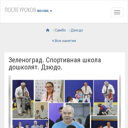
ПОСЛЕ УРОКОВ
МОСКВА
▼
Навиг
Самбо
Дзюдо
Все занятия
Зеленоград. Спортивная школа
дошколят. Дзюдо.