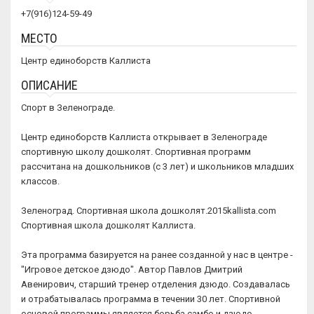
+7(916)124-59-49
МЕСТО
Центр единоборств Каллиста
ОПИСАНИЕ
Спорт в Зеленограде.
Центр единоборств Каллиста открывает в Зеленограде
спортивную школу дошколят. Спортивная программ
рассчитана на дошкольников (с 3 лет) и школьников младших
классов.
Зеленоград. Спортивная школа дошколят.2015kallista.com
Спортивная школа дошколят Каллиста.
Эта программа базируется на ранее созданной у нас в центре -
"Игровое детское дзюдо". Автор Павлов Дмитрий
Авенирович, старший тренер отделения дзюдо. Создавалась
и отрабатывалась программа в течении 30 лет. Спортивной
основой программы является борьба самбо и дзюдо.