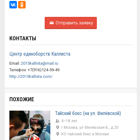
Отправить заявку
КОНТАКТЫ
Центр единоборств Каллиста
Email:
2015kallista@mail.ru
Телефон: +7(916)124-59-49
http://2015kallista.com/
ПОХОЖИЕ
Тайский бокс (на ул. Филёвской)
4–18 лет
г Москва, ул Филёвская Б., д 20
КО тайский бокс в Москве