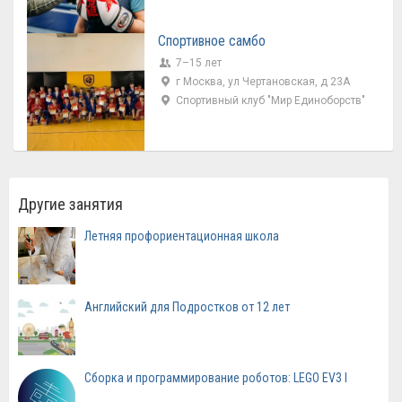
Спортивное самбо
7–15 лет
г Москва, ул Чертановская, д 23А
Спортивный клуб "Мир Единоборств"
Другие занятия
Летняя профориентационная школа
Английский для Подростков от 12 лет
Сборка и программирование роботов: LEGO EV3 I