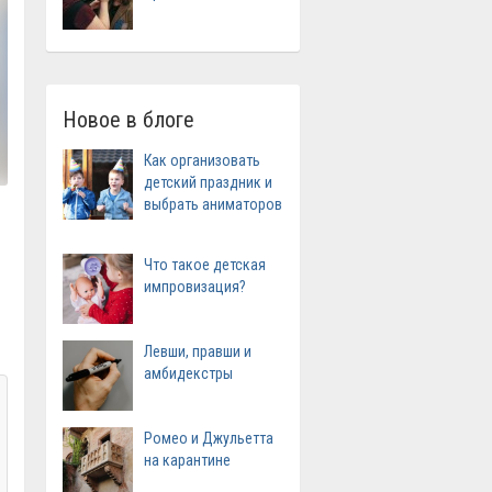
Новое в блоге
Как организовать
детский праздник и
выбрать аниматоров
Что такое детская
импровизация?
Левши, правши и
амбидекстры
Ромео и Джульетта
на карантине