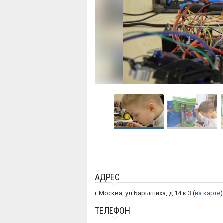
АДРЕС
г Москва, ул Барышиха, д 14 к 3 (
на карте
)
ТЕЛЕФОН