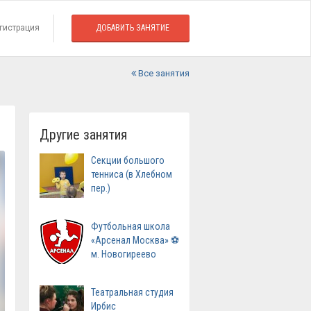
гистрация
ДОБАВИТЬ ЗАНЯТИЕ
Все занятия
Другие занятия
Секции большого
тенниса (в Хлебном
пер.)
Футбольная школа
«Арсенал Москва» ⚽
м. Новогиреево
Театральная студия
Ирбис