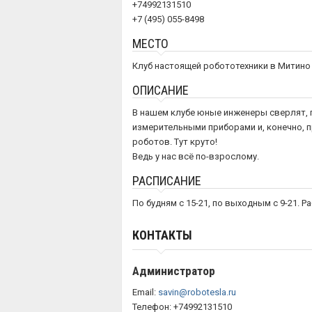
+74992131510
+7 (495) 055-8498
МЕСТО
Клуб настоящей робототехники в Митино
ОПИСАНИЕ
В нашем клубе юные инженеры сверлят, 
измерительными приборами и, конечно, 
роботов. Тут круто!
Ведь у нас всё по-взрослому.
РАСПИСАНИЕ
По будням с 15-21, по выходным с 9-21. 
КОНТАКТЫ
Администратор
Email:
savin@robotesla.ru
Телефон: +74992131510