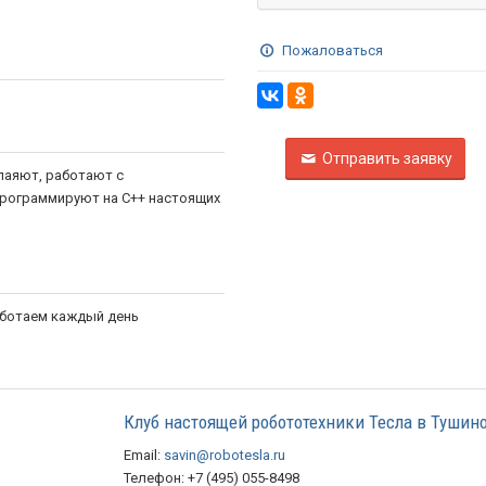
Пожаловаться
Отправить заявку
паяют, работают с
программируют на С++ настоящих
Работаем каждый день
Клуб настоящей робототехники Тесла в Тушин
Email:
savin@robotesla.ru
Телефон: +7 (495) 055-8498