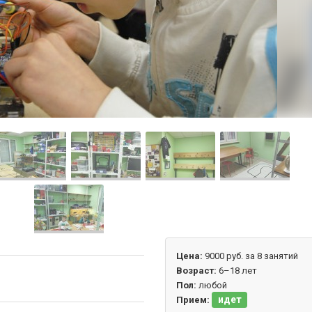
Цена:
9000 руб. за 8 занятий
Возраст:
6–18 лет
Пол:
любой
идет
Прием: