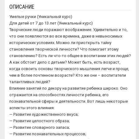
ОПИСАНИЕ
Умелые ручки (Уникальный курс)
Для детей от 7 до 13 лет (Уникальный курс)
Творческие люди поражают воображение. Удивительно и то,
что они появляются во все времена, даже в невыносимых
исторических условиях. Можно ли приоткрыть тайну
становления творческой личности? Что помогает этому
становлению? Есть ли что-то общее в воспитании этих людей?
А как обстоит дело с детьми? Может быть, есть возраст,
когда освоить основы творческого мышления легче и проще,
чем в более почтенном возрасте? Кто же они – воспитатели
талантливых людей?
Влияние занятий по декору на развитие ребенка широко. Оно
отражается на способностях личности ребенка, его
познавательной сферы и деятельности. Вот лишь некоторые
аспекты этого влияния:
— Развитие художественного вкуса;
— Развитие целостного образа;
— Развитие словарного запаса;
— Развитие познавательных процессов;