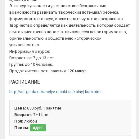
Этот курс уникален и дает поистине безграничные
возможности развивать творческий потенциал ребенка,
формировать его вкус, воспитывать чувство прекрасного.
Творчество определяется как деятельность, которая создает
нечто качественно новое, отличающееся неповторимостью,
оригинальностью и общественно исторической
уникальностью.
Информация о курсе:
Возраст: от 7 до 13 лет.
Группы: до 10 человек.
Продолжительность занятия: 120 минут.
РАСПИСАНИЕ
http://art-ginda.ru/umelye-ruchki-unikalnyj-kurs.html
Цена:
650 руб. 1 занятие
Возраст:
7–14 лет
Пол:
любой
идет
Прием: