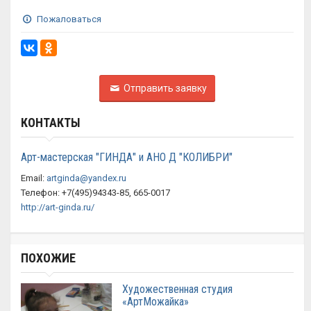
Пожаловаться
Отправить заявку
КОНТАКТЫ
Арт-мастерская "ГИНДА" и АНО Д "КОЛИБРИ"
Email:
artginda@yandex.ru
Телефон: +7(495)94343-85, 665-0017
http://art-ginda.ru/
ПОХОЖИЕ
Художественная студия
«АртМожайка»