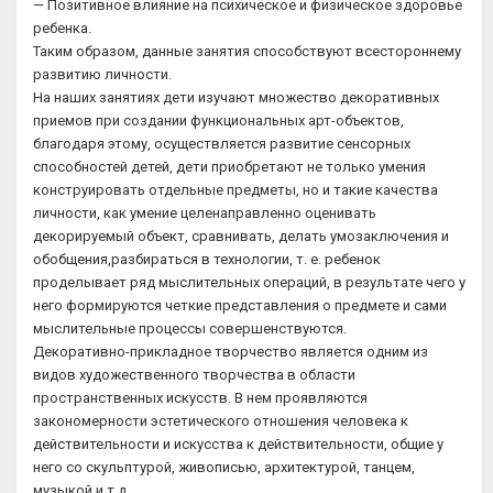
— Позитивное влияние на психическое и физическое здоровье
ребенка.
Таким образом, данные занятия способствуют всестороннему
развитию личности.
На наших занятиях дети изучают множество декоративных
приемов при создании функциональных арт-объектов,
благодаря этому, осуществляется развитие сенсорных
способностей детей, дети приобретают не только умения
конструировать отдельные предметы, но и такие качества
личности, как умение целенаправленно оценивать
декорируемый объект, сравнивать, делать умозаключения и
обобщения,разбираться в технологии, т. е. ребенок
проделывает ряд мыслительных операций, в результате чего у
него формируются четкие представления о предмете и сами
мыслительные процессы совершенствуются.
Декоративно-прикладное творчество является одним из
видов художественного творчества в области
пространственных искусств. В нем проявляются
закономерности эстетического отношения человека к
действительности и искусства к действительности, общие у
него со скульптурой, живописью, архитектурой, танцем,
музыкой и т.д.