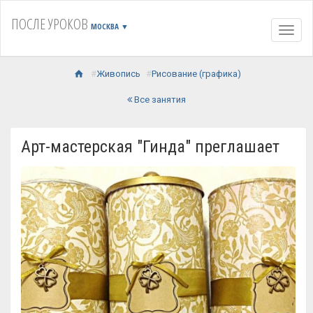
ПОСЛЕ УРОКОВ
МОСКВА
▼
Навиг
Живопись
Рисование (графика)
Все занятия
Арт-мастерская "Гинда" преглашает