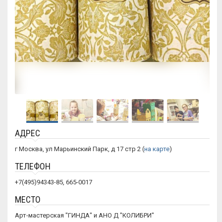
АДРЕС
г Москва, ул Марьинский Парк, д 17 стр 2 (
на карте
)
ТЕЛЕФОН
+7(495)94343-85, 665-0017
МЕСТО
Арт-мастерская "ГИНДА" и АНО Д "КОЛИБРИ"