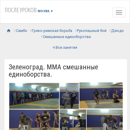
ПОСЛЕ УРОКОВ
МОСКВА
▼
Навиг
Самбо
Греко-римская борьба
Рукопашный бой
Дзюдо
Смешанные единоборства
Все занятия
Зеленоград. ММА смешанные
единоборства.