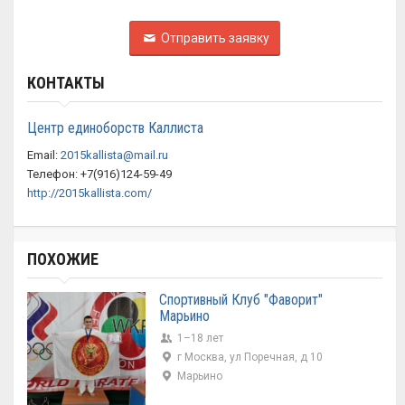
Отправить заявку
КОНТАКТЫ
Центр единоборств Каллиста
Email:
2015kallista@mail.ru
Телефон: +7(916)124-59-49
http://2015kallista.com/
ПОХОЖИЕ
Спортивный Клуб "Фаворит"
Марьино
1–18 лет
г Москва, ул Поречная, д 10
Марьино