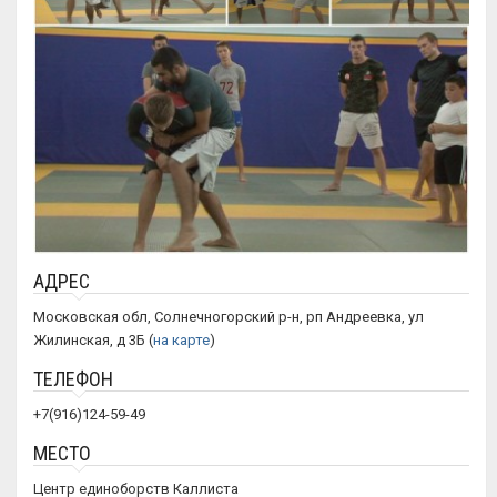
АДРЕС
Московская обл, Солнечногорский р-н, рп Андреевка, ул
Жилинская, д 3Б (
на карте
)
ТЕЛЕФОН
+7(916)124-59-49
МЕСТО
Центр единоборств Каллиста