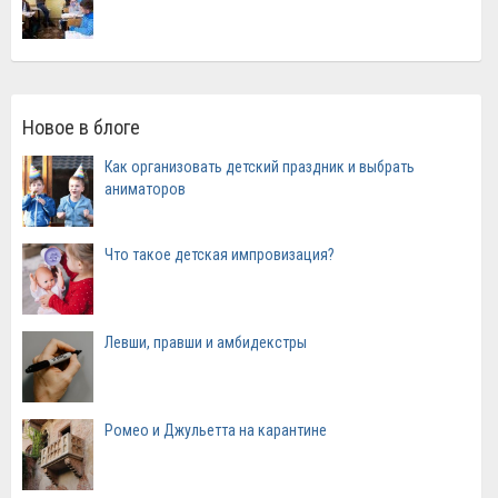
Новое в блоге
Как организовать детский праздник и выбрать
аниматоров
Что такое детская импровизация?
Левши, правши и амбидекстры
Ромео и Джульетта на карантине