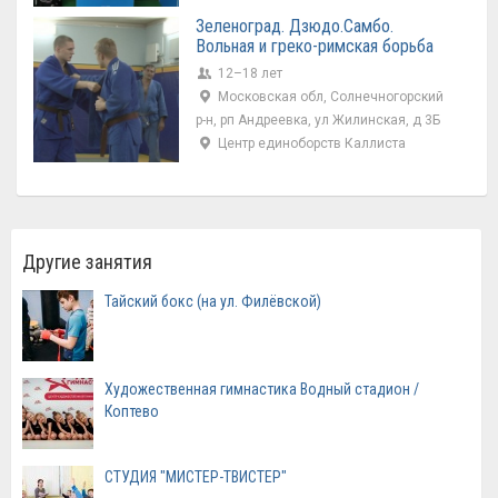
Зеленоград. Дзюдо.Самбо.
Вольная и греко-римская борьба
12–18 лет
Московская обл, Солнечногорский
р-н, рп Андреевка, ул Жилинская, д 3Б
Центр единоборств Каллиста
Другие занятия
Тайский бокс (на ул. Филёвской)
Художественная гимнастика Водный стадион /
Коптево
СТУДИЯ "МИСТЕР-ТВИСТЕР"