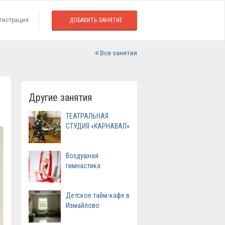
гистрация
ДОБАВИТЬ ЗАНЯТИЕ
Все занятия
Другие занятия
ТЕАТРАЛЬНАЯ
СТУДИЯ «КАРНАВАЛ»
Воздушная
гимнастика
Детское тайм-кафе в
Измайлово