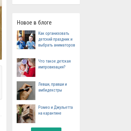
Новое в блоге
Как организовать
детский праздник и
выбрать аниматоров
Что такое детская
импровизация?
Левши, правши и
амбидекстры
Ромео и Джульетта
на карантине