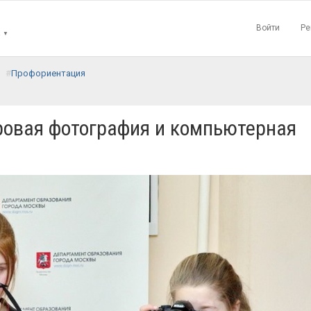
Войти
Ре
▼
а
Профориентация
ровая фотография и компьютерная