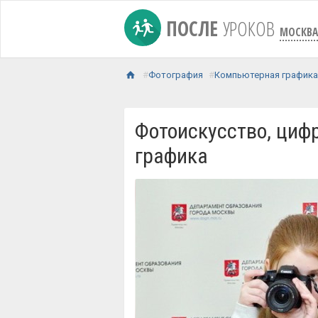
ПОСЛЕ
УРОКОВ
МОСКВА
Фотография
Компьютерная график
Фотоискусство, циф
графика