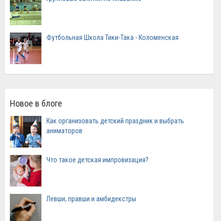
Футбольная Школа Тики-Така - Коломенская
Новое в блоге
Как организовать детский праздник и выбрать
аниматоров
Что такое детская импровизация?
Левши, правши и амбидекстры