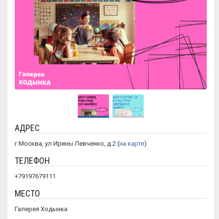
АДРЕС
г Москва, ул Ирины Левченко, д 2 (
на карте
)
ТЕЛЕФОН
+79197679111
МЕСТО
Галерея Ходынка