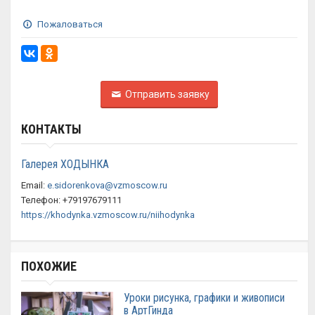
Пожаловаться
Отправить заявку
КОНТАКТЫ
Галерея ХОДЫНКА
Email:
e.sidorenkova@vzmoscow.ru
Телефон: +79197679111
https://khodynka.vzmoscow.ru/niihodynka
ПОХОЖИЕ
Уроки рисунка, графики и живописи
в АртГинда