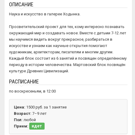
ОПИСАНИЕ
Наука и искусство в галерее Ходынка.
Просветительский проект для тех, кому интересно познавать
окружающий мир и создавать новое. Вместе с детьми 7-12 лет
мы научимся видеть вокруг прекрасное, разбираться в
искусстве и узнаем как научные открытия помогают
художникам, архитекторам, писателям и многим другим.
Каждый блок состоит из 6 занятий и посвящен определённому
периоду в истории человечества. Мартовский блок посвящён
культуре Древних Цивилизаций.
РАСПИСАНИЕ
по воскресеньям, в 12:00
Цена:
1500 руб. за 1 занятие
Возраст:
7–9 лет
Пол:
любой
идет
Прием: