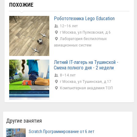
ПОХОЖИЕ
Робототехника Lego Education
12–16 лет
г Москва, ул Пулковская, д 6
Лаборатория беспилотных
авиационных систем
Летний IT-лагерь на Тушинской -
Смена полного дня - 2 недели
8–14 лет
г Москва, ул Тушинская, д 17
Компьютерная академия ТОП
Другие занятия
Scratch Программирование от 6 лет