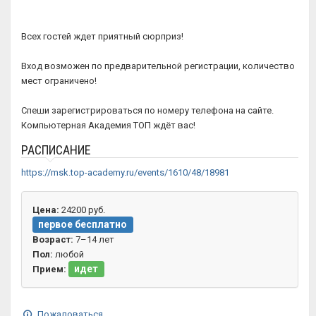
Всех гостей ждет приятный сюрприз!
Вход возможен по предварительной регистрации, количество
мест ограничено!
Спеши зарегистрироваться по номеру телефона на сайте.
Компьютерная Академия ТОП ждёт вас!
РАСПИСАНИЕ
https://msk.top-academy.ru/events/1610/48/18981
Цена:
24200 руб.
первое бесплатно
Возраст:
7–14 лет
Пол:
любой
идет
Прием:
Пожаловаться