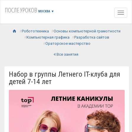
ПОСЛЕ УРОКОВ
МОСКВА
▼
Навиг
Робототехника
Основы компьютерной грамотности
Компьютерная графика
Разработка сайтов
Ораторское мастерство
Все занятия
Набор в группы Летнего IT-клуба для
детей 7-14 лет