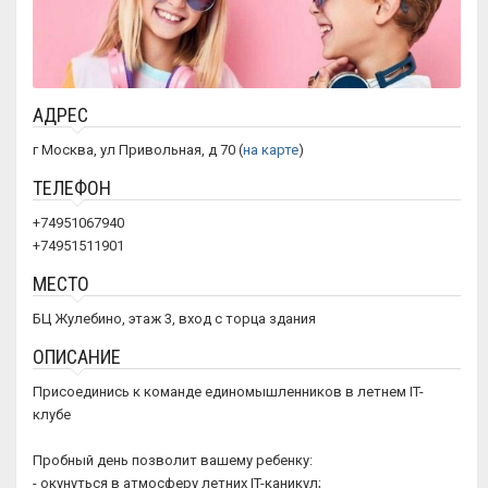
АДРЕС
г Москва, ул Привольная, д 70 (
на карте
)
ТЕЛЕФОН
+74951067940
+74951511901
МЕСТО
БЦ Жулебино, этаж 3, вход с торца здания
ОПИСАНИЕ
Присоединись к команде единомышленников в летнем IT-
клубе
Пробный день позволит вашему ребенку:
- окунуться в атмосферу летних IT-каникул;