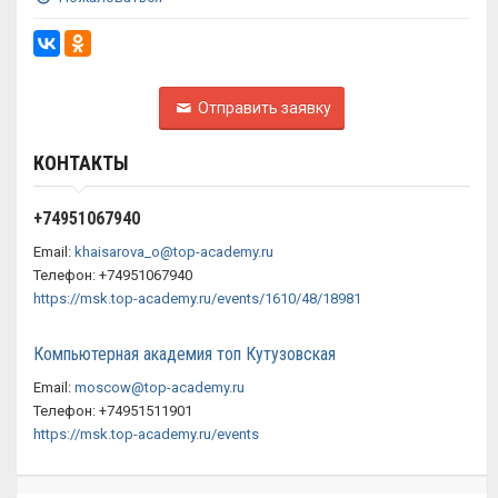
Отправить заявку
КОНТАКТЫ
+74951067940
Email:
khaisarova_o@top-academy.ru
Телефон: +74951067940
https://msk.top-academy.ru/events/1610/48/18981
Компьютерная академия топ Кутузовская
Email:
moscow@top-academy.ru
Телефон: +74951511901
https://msk.top-academy.ru/events