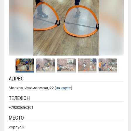
АДРЕС
Москва, Изюмовская, 22 (
на карте
)
ТЕЛЕФОН
+79203686301
МЕСТО
корпус 3