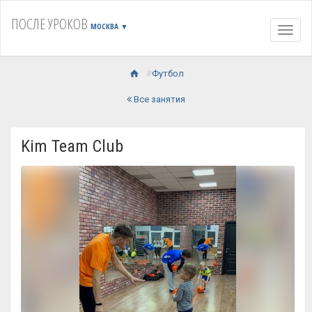
ПОСЛЕ УРОКОВ
МОСКВА
▼
Навиг
Футбол
Все занятия
Kim Team Club