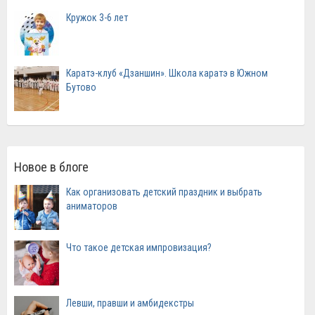
Кружок 3-6 лет
Каратэ-клуб «Дзаншин». Школа каратэ в Южном
Бутово
Новое в блоге
Как организовать детский праздник и выбрать
аниматоров
Что такое детская импровизация?
Левши, правши и амбидекстры