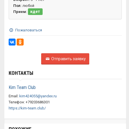
Пол:
любой
идет
Прием:
Пожаловаться
Отправить заявку
КОНТАКТЫ
Kim Team Club
Email:
kim424055@yandex.ru
Телефон: +79203686301
https://kim-team.club/