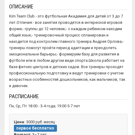
ОПИСАНИЕ
Kim Team Club - это футбольная Академия для детей от 3 до 7
лет.Отличия:- все занятия проводятся в интересной игровой
форме;- группы до 12 человек;- с каждым ребенком находим
общий язык;- тренировочный процесс спланирован и
находится под контролем главного тренера Андрея Орлова;-
тренеры помогут пройти период адаптации и преодолеть
эмоциональные барьеры;- формируем базу для развития в
футболе или в любом другом виде спорта.Школа работает на
базе фитнес центров и детских садов. Все тренеры проходят
профессиональную подготовку и ведут тренировки с учетом
возрастных особенностей дошкольников, как мальчиков, так
и девочек.
РАСПИСАНИЕ
Пн, Ср, Пт 18:00 - 3-4 года; 19:00 5-7 лет
Цена:
3000 руб. месяц
первое бесплатно
Возраст:
3–7 лет