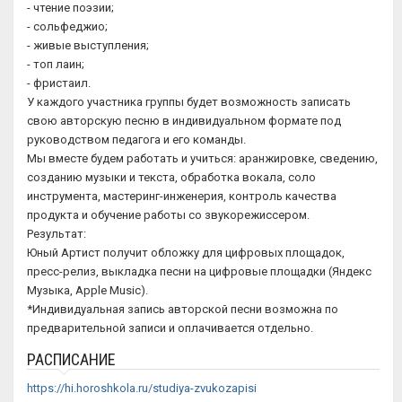
- чтение поэзии;
- сольфеджио;
- живые выступления;
- топ лаин;
- фристаил.
У каждого участника группы будет возможность записать
свою авторскую песню в индивидуальном формате под
руководством педагога и его команды.
Мы вместе будем работать и учиться: аранжировке, сведению,
созданию музыки и текста, обработка вокала, соло
инструмента, мастеринг-инженерия, контроль качества
продукта и обучение работы со звукорежиссером.
Результат:
Юный Артист получит обложку для цифровых площадок,
пресс-релиз, выкладка песни на цифровые площадки (Яндекс
Музыка, Apple Music).
*Индивидуальная запись авторской песни возможна по
предварительной записи и оплачивается отдельно.
РАСПИСАНИЕ
https://hi.horoshkola.ru/studiya-zvukozapisi