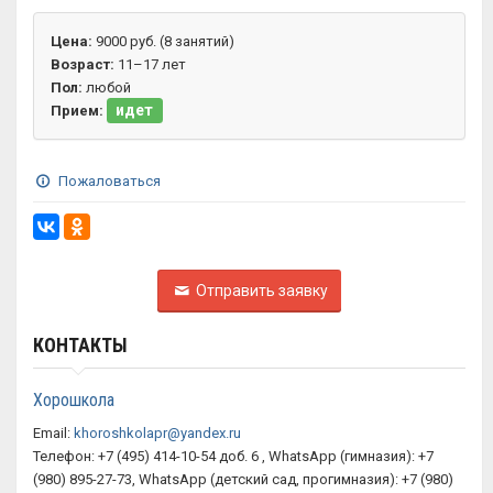
Цена:
9000 руб. (8 занятий)
Возраст:
11–17 лет
Пол:
любой
идет
Прием:
Пожаловаться
Отправить заявку
КОНТАКТЫ
Хорошкола
Email:
khoroshkolapr@yandex.ru
Телефон: +7 (495) 414-10-54 доб. 6 , WhatsApp (гимназия): +7
(980) 895-27-73, WhatsApp (детский сад, прогимназия): +7 (980)