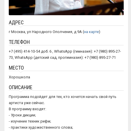
АДРЕС
г Москва, ул Народного Ополчения, д 9А (
на карте
)
ТЕЛЕФОН
+7 (495) 414-10-54 доб. 6 , WhatsApp (гимназия): +7 (980) 895-27-
73, WhatsApp (детский сад, прогимназия): +7 (980) 895-27-71
МЕСТО
Хорошкола
ОПИСАНИЕ
Программа подойдет для тех, кто хочется начать свой путь
артиста уже сейчас.
В программу входят:
- Уроки дикции;
- изучение техник рифм;
- практики художественного слова;