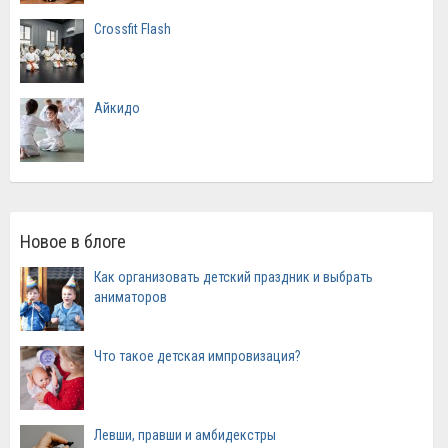
Crossfit Flash
Айкидо
Новое в блоге
Как организовать детский праздник и выбрать
аниматоров
Что такое детская импровизация?
Левши, правши и амбидекстры