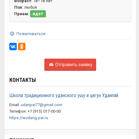
Возраст:
18–18 лет
Пол:
любой
идет
Прием:
Пожаловаться
Отправить заявку
КОНТАКТЫ
Школа традиционного уданского ушу и цигун Уданпай
Email:
udanpai77@gmail.com
Телефон: +7 (915) 017-00-00
https://wudang-pai.ru