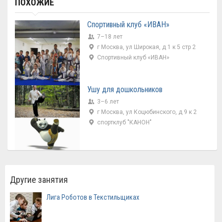
ПОХОЖИЕ
Спортивный клуб «ИВАН»
7–18 лет
г Москва, ул Широкая, д 1 к 5 стр 2
Спортивный клуб «ИВАН»
Ушу для дошкольников
3–6 лет
г Москва, ул Коцюбинского, д 9 к 2
спортклуб "КАНОН"
Другие занятия
Лига Роботов в Текстильщиках