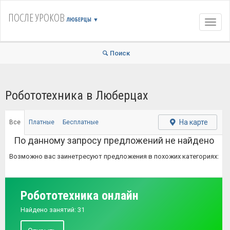
ПОСЛЕ УРОКОВ
ЛЮБЕРЦЫ
▼
Навиг
Поиск
Робототехника в Люберцах
На карте
Все
Платные
Бесплатные
По данному запросу предложений не найдено
Возможно вас заинетресуют предложения в похожих категориях:
Робототехника онлайн
Найдено занятий: 31