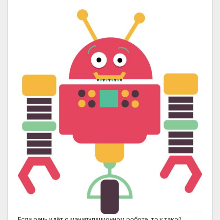
Если речь идёт о манипуляционном роботе, то у такой