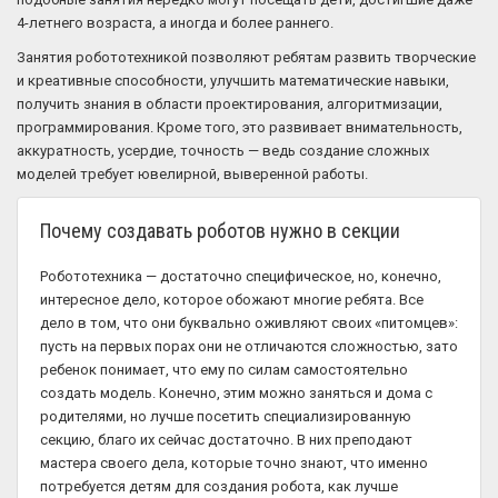
4-летнего возраста, а иногда и более раннего.
Занятия робототехникой позволяют ребятам развить творческие
и креативные способности, улучшить математические навыки,
получить знания в области проектирования, алгоритмизации,
программирования. Кроме того, это развивает внимательность,
аккуратность, усердие, точность — ведь создание сложных
моделей требует ювелирной, выверенной работы.
Почему создавать роботов нужно в секции
Робототехника — достаточно специфическое, но, конечно,
интересное дело, которое обожают многие ребята. Все
дело в том, что они буквально оживляют своих «питомцев»:
пусть на первых порах они не отличаются сложностью, зато
ребенок понимает, что ему по силам самостоятельно
создать модель. Конечно, этим можно заняться и дома с
родителями, но лучше посетить специализированную
секцию, благо их сейчас достаточно. В них преподают
мастера своего дела, которые точно знают, что именно
потребуется детям для создания робота, как лучше