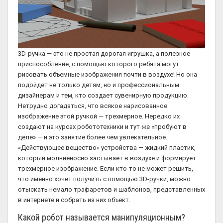
3D-ручка — это не простая дорогая игрушка, а полезное
приспособление, с помощью которого ребята могут
рисовать объемные изображения почти в воздухе! Но она
подойдет не только детям, но и профессиональным
дизайнерам и тем, кто создает сувенирную продукцию.
Нетрудно догадаться, что всякое нарисованное
изображение этой ручкой — трехмерное. Нередко их
создают на курсах робототехники и тут же «пробуют в
деле» — и это занятие более чем увлекательное.
«Действующее вещество» устройства — жидкий пластик,
который молниеносно застывает в воздухе и формирует
трехмерное изображение. Если кто-то не может решить,
что именно хочет получить с помощью 3D-ручки, можно
отыскать немало трафаретов и шаблонов, представленных
в интернете и собрать из них объект.
Какой робот называется манипуляционным?