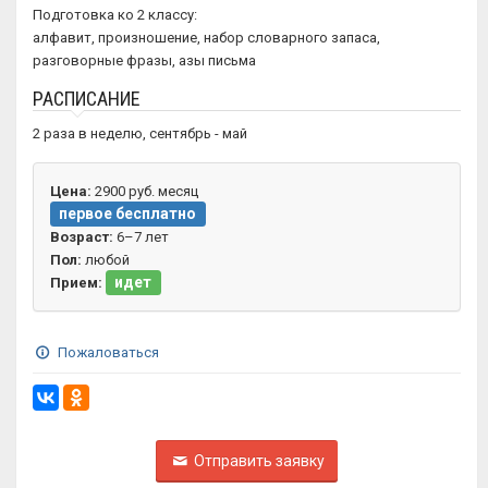
Подготовка ко 2 классу:
алфавит, произношение, набор словарного запаса,
разговорные фразы, азы письма
РАСПИСАНИЕ
2 раза в неделю, сентябрь - май
Цена:
2900 руб. месяц
первое бесплатно
Возраст:
6–7 лет
Пол:
любой
идет
Прием:
Пожаловаться
Отправить заявку