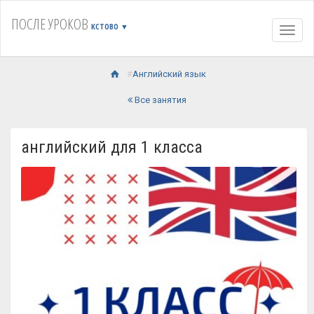
ПОСЛЕ УРОКОВ
КСТОВО
▼
Навиг
Английский язык
Все занятия
английский для 1 класса