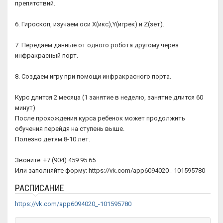
препятствий.
6. Гироскоп, изучаем оси X(икс),Y(игрек) и Z(зет).
7. Передаем данные от одного робота другому через
инфракрасный порт.
8. Создаем игру при помощи инфракрасного порта.
Курс длится 2 месяца (1 занятие в неделю, занятие длится 60
минут)
После прохождения курса ребенок может продолжить
обучения перейдя на ступень выше.
Полезно детям 8-10 лет.
Звоните: +7 (904) 459 95 65
Или заполняйте форму: https://vk.com/app6094020_-101595780
РАСПИСАНИЕ
https://vk.com/app6094020_-101595780