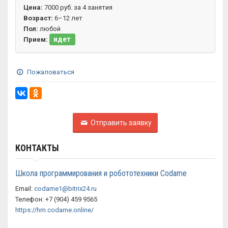
Цена:
7000 руб. за 4 занятия
Возраст:
6–12 лет
Пол:
любой
идет
Прием:
Пожаловаться
Отправить заявку
КОНТАКТЫ
Школа программирования и робототехники Codame
Email:
codame1@bitrix24.ru
Телефон: +7 (904) 459 9565
https://hm.codame.online/