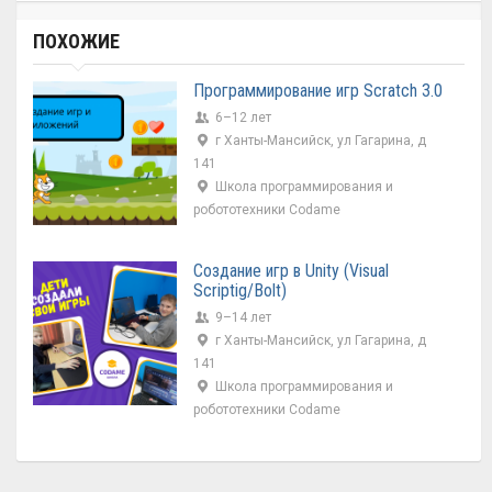
ПОХОЖИЕ
Программирование игр Scratch 3.0
6–12 лет
г Ханты-Мансийск, ул Гагарина, д
141
Школа программирования и
робототехники Codame
Создание игр в Unity (Visual
Scriptig/Bolt)
9–14 лет
г Ханты-Мансийск, ул Гагарина, д
141
Школа программирования и
робототехники Codame