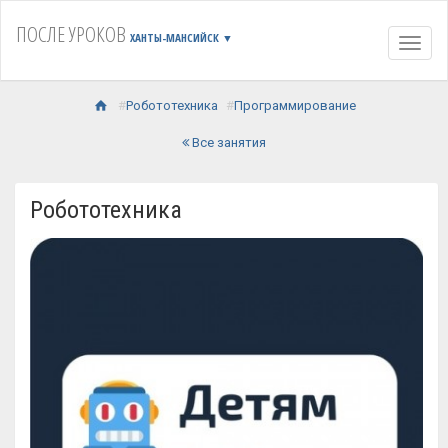
ПОСЛЕ УРОКОВ
ХАНТЫ-МАНСИЙСК
▼
Навиг
Робототехника
Программирование
Все занятия
Робототехника