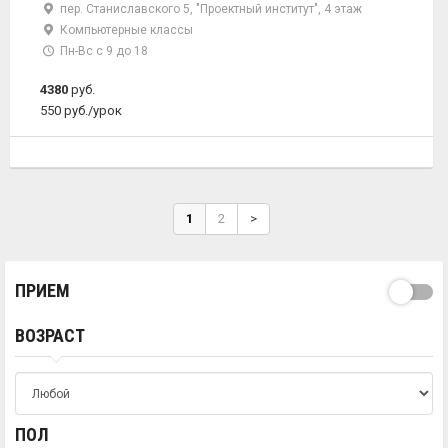
пер. Станиславского 5, "Проектный институт", 4 этаж
Компьютерные классы
Пн-Вс с 9 до 18
4380
руб.
550 руб./урок
1
2
>
ПРИЕМ
ВОЗРАСТ
ПОЛ