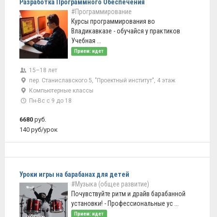
Разработка Программного Обеспечения
#Программирование
Курсы программирования во
Владикавказе - обучайся у практиков
Учебная ...
Прием: идет
15–18 лет
пер. Станиславского 5, "Проектный институт", 4 этаж
Компьютерные классы
Пн-Вс с 9 до 18
6680
руб.
140 руб/урок
Уроки игры на барабанах для детей
#Музыка (общее развитие)
Почувствуйте ритм и драйв барабанной
установки! - Профессиональные ус ...
Прием: идет