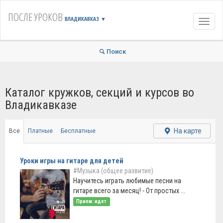
ПОСЛЕ УРОКОВ
ВЛАДИКАВКАЗ
▼
Навиг
Поиск
Каталог кружков, секций и курсов во
Владикавказе
На карте
Все
Платные
Бесплатные
Уроки игры на гитаре для детей
#Музыка (общее развитие)
Научитесь играть любимые песни на
гитаре всего за месяц! - От простых ...
Прием: идет