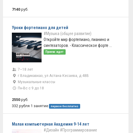
7140
руб.
Уроки фортепиано для детей
#Музыка (общее развитие)
Откройте мир фортепиано, пианино и
синтезаторов. - Классическое форте ...
Прием: идет
7–18 лет
г Владикавказ, ул Астана Кесаева, д 48В
Музыкальные классы
Пн-Вс с 9 до 18
2550
руб.
332 рубля 1 занятие
первое бесплатно
Малая компьютерная Академия 9-14 лет
#Дизайн
#Программирование