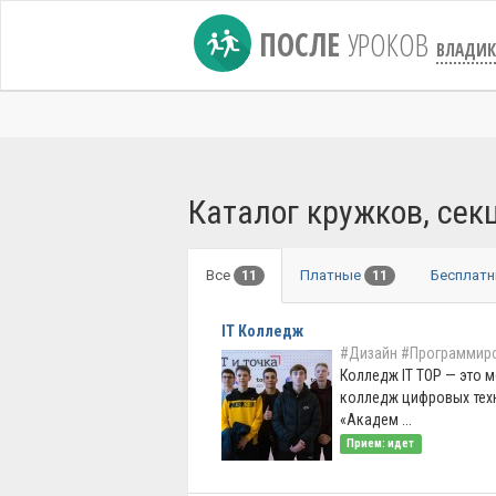
ПОСЛЕ
УРОКОВ
ВЛАДИК
Каталог кружков, сек
Все
Платные
Бесплат
11
11
IT Колледж
#Дизайн
#Программир
Колледж IT TOP — это
колледж цифровых тех
«Академ ...
Прием: идет