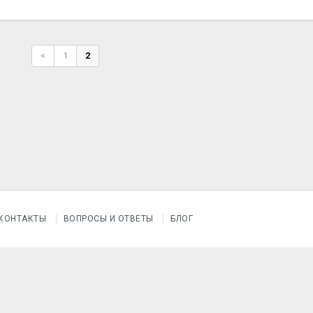
<
1
2
КОНТАКТЫ
ВОПРОСЫ И ОТВЕТЫ
БЛОГ