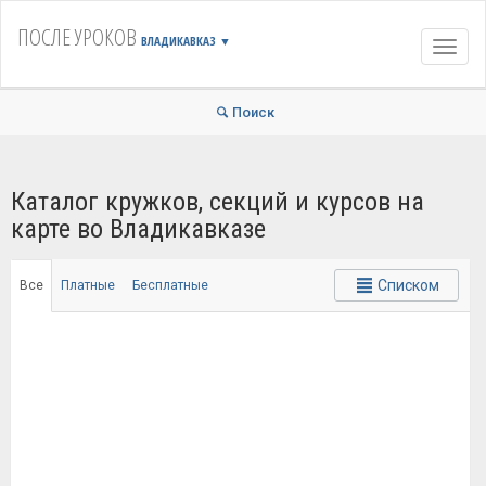
ПОСЛЕ УРОКОВ
ВЛАДИКАВКАЗ
▼
Навиг
Поиск
Каталог кружков, секций и курсов на
карте во Владикавказе
Списком
Все
Платные
Бесплатные