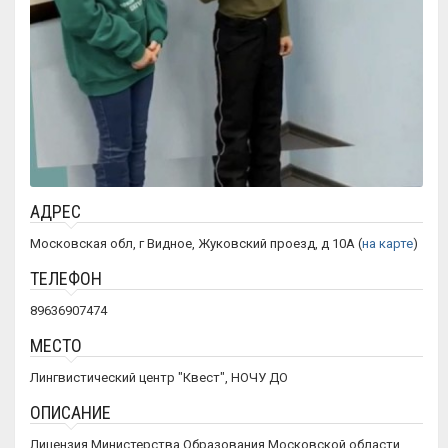
АДРЕС
Московская обл, г Видное, Жуковский проезд, д 10А (
на карте
)
ТЕЛЕФОН
89636907474
МЕСТО
Лингвистический центр "Квест", НОЧУ ДО
ОПИСАНИЕ
Лицензия Министерства Образования Московской области