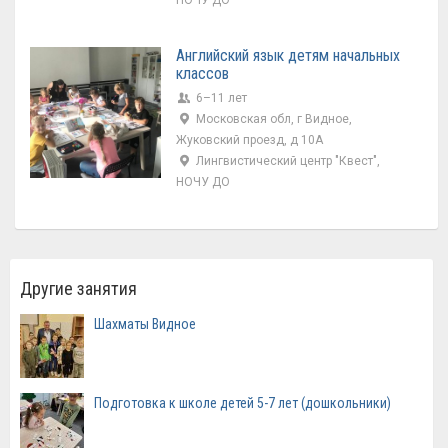
НОЧУ ДО
Английский язык детям начальных
классов
6–11 лет
Московская обл, г Видное,
Жуковский проезд, д 10А
Лингвистический центр "Квест",
НОЧУ ДО
Другие занятия
Шахматы Видное
Подготовка к школе детей 5-7 лет (дошкольники)