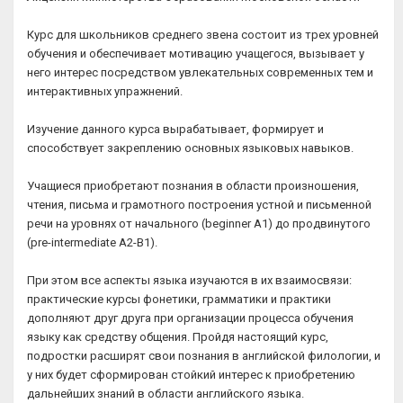
Курс для школьников среднего звена состоит из трех уровней
обучения и обеспечивает мотивацию учащегося, вызывает у
него интерес посредством увлекательных современных тем и
интерактивных упражнений.
Изучение данного курса вырабатывает, формирует и
способствует закреплению основных языковых навыков.
Учащиеся приобретают познания в области произношения,
чтения, письма и грамотного построения устной и письменной
речи на уровнях от начального (beginner A1) до продвинутого
(pre-intermediate A2-B1).
При этом все аспекты языка изучаются в их взаимосвязи:
практические курсы фонетики, грамматики и практики
дополняют друг друга при организации процесса обучения
языку как средству общения. Пройдя настоящий курс,
подростки расширят свои познания в английской филологии, и
у них будет сформирован стойкий интерес к приобретению
дальнейших знаний в области английского языка.