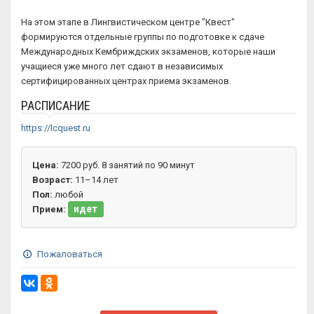
На этом этапе в Лингвистическом центре "Квест"
формируются отдельные группы по подготовке к сдаче
Международных Кембриждских экзаменов, которые наши
учащиеся уже много лет сдают в независимых
сертифицированных центрах приема экзаменов.
РАСПИСАНИЕ
https://lcquest.ru
Цена:
7200 руб. 8 занятий по 90 минут
Возраст:
11–14 лет
Пол:
любой
идет
Прием:
Пожаловаться