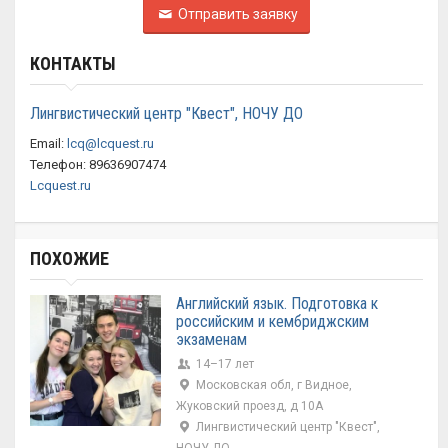
Отправить заявку
КОНТАКТЫ
Лингвистический центр "Квест", НОЧУ ДО
Email:
lcq@lcquest.ru
Телефон: 89636907474
Lcquest.ru
ПОХОЖИЕ
Английский язык. Подготовка к
российским и кембриджским
экзаменам
14–17 лет
Московская обл, г Видное,
Жуковский проезд, д 10А
Лингвистический центр "Квест",