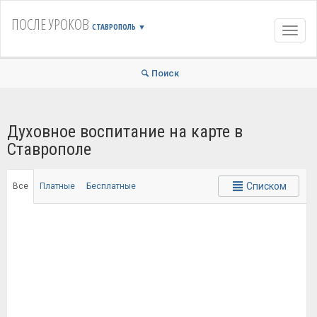
ПОСЛЕ УРОКОВ
СТАВРОПОЛЬ
▼
Навиг
Поиск
Духовное воспитание на карте в
Ставрополе
Списком
Все
Платные
Бесплатные