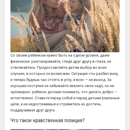
Со своим ребенком нужно быть на одном уровне, даже
физически: разговаривайте, глядя друг другу в глаза, не
отвлекайтесь. Предоставляйте детям выбор во всех
случаях, в которых он возможен. Ситуация «ты разбил вазу,
и теперь будешь час стоять в углу, и все» — не выход. За
хорошие поступки не забывайте хвалить свое чадо, но не
чрезмерно: ребенок должен понимать, что делать добро —
естественно. Ставьте перед собой и перед детьми реальные
цели, а не недостижимые и стремитесь их достичь,
поддерживая друг друга.
Что такое нравственная позиция?