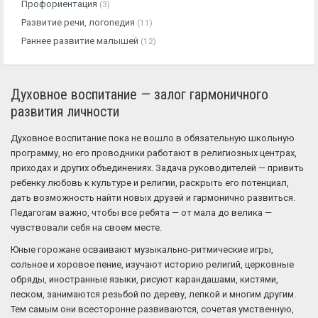
Профориентация
(3)
Развитие речи, логопедия
(11)
Раннее развитие малышей
(12)
Духовное воспитание — залог гармоничного
развития личности
Духовное воспитание пока не вошло в обязательную школьную
программу, но его проводники работают в религиозных центрах,
приходах и других объединениях. Задача руководителей — привить
ребенку любовь к культуре и религии, раскрыть его потенциал,
дать возможность найти новых друзей и гармонично развиться.
Педагогам важно, чтобы все ребята — от мала до велика —
чувствовали себя на своем месте.
Юные горожане осваивают музыкально-ритмические игры,
сольное и хоровое пение, изучают историю религий, церковные
обряды, иностранные языки, рисуют карандашами, кистями,
песком, занимаются резьбой по дереву, лепкой и многим другим.
Тем самым они всесторонне развиваются, сочетая умственную,