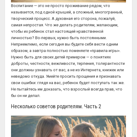
Воспитание — это не просто проживание рядом, что
называется, под одной крышей, а сложный, многогранный,
творческий процесс. А духовная его сторона, пожалуй,
самая непростая. Что же делать родителям, желающим,
чтобы их ребенок стал настоящей нравственной
личностью? Во-первых, нужно быть постоянными.
Неприемлемо, если сегодня вы будете себя вести одним
образом, а завтра полностью поменяете «правила игры».
Нужно быть для своих детей примером — о понятиях
доброты, честности, вежливости, терпения, толерантности
они должны узнавать от вас, а не из Интернета, книжек или
неведомо откуда. Умейте просить прощения и признавать
свои ошибки: глядя на вас, ребенок будет поступать так же.
Не пытайтесь им доказать, что взрослый всегда прав, что
бы он ни делал.
Несколько советов родителям. Часть 2