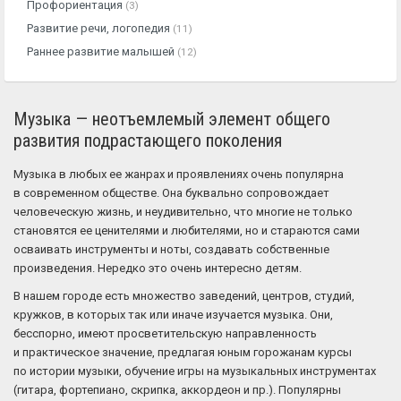
Профориентация
(3)
Развитие речи, логопедия
(11)
Раннее развитие малышей
(12)
Музыка — неотъемлемый элемент общего
развития подрастающего поколения
Музыка в любых ее жанрах и проявлениях очень популярна
в современном обществе. Она буквально сопровождает
человеческую жизнь, и неудивительно, что многие не только
становятся ее ценителями и любителями, но и стараются сами
осваивать инструменты и ноты, создавать собственные
произведения. Нередко это очень интересно детям.
В нашем городе есть множество заведений, центров, студий,
кружков, в которых так или иначе изучается музыка. Они,
бесспорно, имеют просветительскую направленность
и практическое значение, предлагая юным горожанам курсы
по истории музыки, обучение игры на музыкальных инструментах
(гитара, фортепиано, скрипка, аккордеон и пр.). Популярны