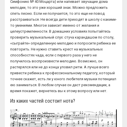
Симфонию № 40 Моцарта) или напевает звучащие дома
мелодии, то это уже хороший знак. Можно предложить
спеть песню. Если не получается, то это еще не повод
расстраиваться. Не всегда дети приходят в школу с какими-
то умениями. Многое зависит именно от желания и
целеустремленности. В домашних условиях попытайтесь
проверить музыкальный слух: стуча карандашом по столу,
«сыграйте» определенную мелодию и попросите ребенка ее
повторить. Не нужно ставить крест на музыкальных
способностях чада, если с первого раза у него не
получилось воспроизвести мелодию. Возможно, он
растерялся или не до конца уловил ритм. А лучше всего
привести ребенка к профессиональному педагогу, который
точнее скажет, есть ли у юного любителя музыки потенциал
ею заниматься. В любом случае он даст рекомендации, а
время покажет, вернетесь вы к этому вопросу или нет.
Из каких частей состоит нота?