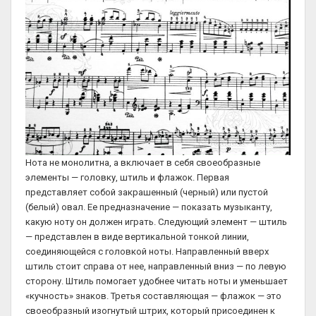
Нота не монолитна, а включает в себя своеобразные
элементы — головку, штиль и флажок. Первая
представляет собой закрашенный (черный) или пустой
(белый) овал. Ее предназначение — показать музыканту,
какую ноту он должен играть. Следующий элемент — штиль
— представлен в виде вертикальной тонкой линии,
соединяющейся с головкой ноты. Направленный вверх
штиль стоит справа от нее, направленный вниз — по левую
сторону. Штиль помогает удобнее читать ноты и уменьшает
«кучность» знаков. Третья составляющая — флажок — это
своеобразный изогнутый штрих, который присоединен к