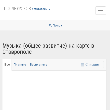
ПОСЛЕ УРОКОВ
СТАВРОПОЛЬ
▼
Навиг
Поиск
Музыка (общее развитие) на карте в
Ставрополе
Списком
Все
Платные
Бесплатные