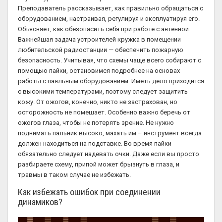
Преподаватель рассказывает, как правильно обращаться с
оборудованием, настраивая, регулируя и эксплуатируя его.
Объясняет, как обезопасить себя при работе с антенной.
Важнейшая задача устроителей кружка в помещении
любительской радиостанции — обеспечить пожарную
безопасность. Учитывая, что схемы чаще всего собирают с
помощью пайки, остановимся подробнее на основах
работы с паяльным оборудованием. Иметь дело приходится
с высокими температурами, поэтому следует защитить
кожу. От ожогов, конечно, никто не застрахован, но
осторожность не помешает. Особенно важно беречь от
ожогов глаза, чтобы не потерять зрение. Не нужно
поднимать пальник высоко, махать им – инструмент всегда
должен находиться на подставке. Во время пайки
обязательно следует надевать очки. Даже если вы просто
разбираете схему, припой может брызнуть в глаза, и
травмы в таком случае не избежать.
Как избежать ошибок при соединении
динамиков?