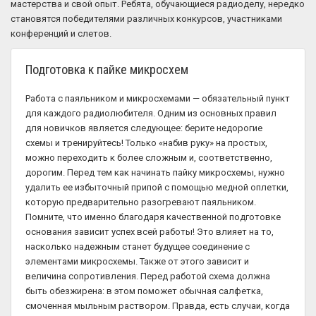
мастерства и свой опыт. Ребята, обучающиеся радиоделу, нередко
становятся победителями различных конкурсов, участниками
конференций и слетов.
Подготовка к пайке микросхем
Работа с паяльником и микросхемами — обязательный пункт
для каждого радиолюбителя. Одним из основных правил
для новичков является следующее: берите недорогие
схемы и тренируйтесь! Только «набив руку» на простых,
можно переходить к более сложным и, соответственно,
дорогим. Перед тем как начинать пайку микросхемы, нужно
удалить ее избыточный припой с помощью медной оплетки,
которую предварительно разогревают паяльником.
Помните, что именно благодаря качественной подготовке
основания зависит успех всей работы! Это влияет на то,
насколько надежным станет будущее соединение с
элементами микросхемы. Также от этого зависит и
величина сопротивления. Перед работой схема должна
быть обезжирена: в этом поможет обычная салфетка,
смоченная мыльным раствором. Правда, есть случаи, когда