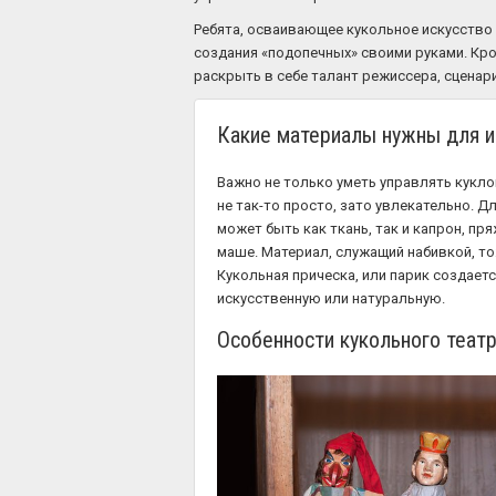
Ребята, осваивающее кукольное искусство
создания «подопечных» своими руками. Кро
раскрыть в себе талант режиссера, сценари
Какие материалы нужны для и
Важно не только уметь управлять кукло
не так-то просто, зато увлекательно. Д
может быть как ткань, так и капрон, пря
маше. Материал, служащий набивкой, тож
Кукольная прическа, или парик создаетс
искусственную или натуральную.
Особенности кукольного теат