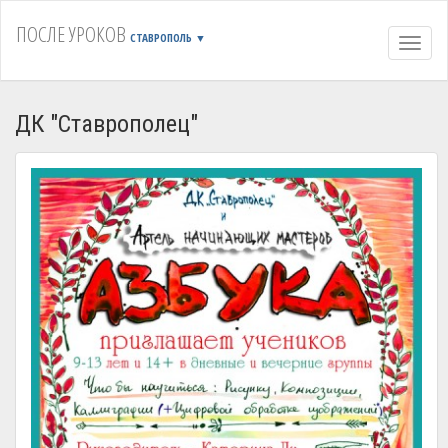
ПОСЛЕ УРОКОВ
СТАВРОПОЛЬ
▼
Навиг
ДК "Ставрополец"