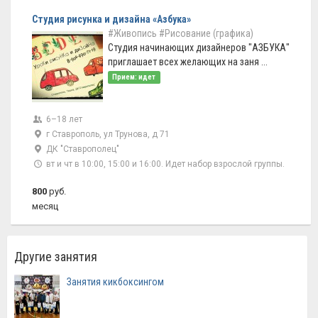
Студия рисунка и дизайна «Азбука»
#Живопись
#Рисование (графика)
Студия начинающих дизайнеров "АЗБУКА"
приглашает всех желающих на заня ...
Прием: идет
6–18 лет
г Ставрополь, ул Трунова, д 71
ДК "Ставрополец"
вт и чт в 10:00, 15:00 и 16:00. Идет набор взрослой группы.
800
руб.
месяц
Другие занятия
Занятия кикбоксингом