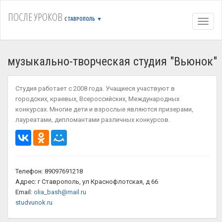
ПОСЛЕ УРОКОВ
СТАВРОПОЛЬ
▼
Навиг
музыкально-творческая студия "Вьюнок"
Студия работает с 2008 года. Учащиеся участвуют в
городских, краевых, Всероссийских, Международных
конкурсах. Многие дети и взрослые являются призерами,
лауреатами, дипломантами различных конкурсов.
Телефон: 89097691218
Адрес: г Ставрополь, ул Краснофлотская, д 66
Email:
olia_bash@mail.ru
studvunok.ru