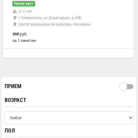
Прием: идет
2–7 лет
г Ставрополь, ул Доваторцев, д 44Б
Центр традиционной культуры «Вечёрка»
300
руб.
за 1 занятие
ПРИЕМ
ВОЗРАСТ
ПОЛ