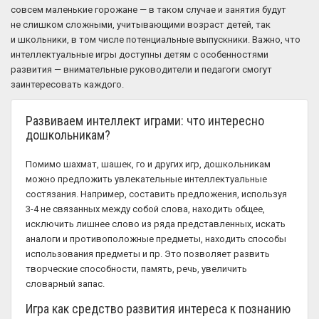
совсем маленькие горожане — в таком случае и занятия будут
не слишком сложными, учитывающими возраст детей, так
и школьники, в том числе потенциальные выпускники. Важно, что
интеллектуальные игры доступны детям с особенностями
развития — внимательные руководители и педагоги смогут
заинтересовать каждого.
Развиваем интеллект играми: что интересно
дошкольникам?
Помимо шахмат, шашек, го и других игр, дошкольникам
можно предложить увлекательные интеллектуальные
состязания. Например, составить предложения, используя
3-4 не связанных между собой слова, находить общее,
исключить лишнее слово из ряда представленных, искать
аналоги и противоположные предметы, находить способы
использования предметы и пр. Это позволяет развить
творческие способности, память, речь, увеличить
словарный запас.
Игра как средство развития интереса к познанию