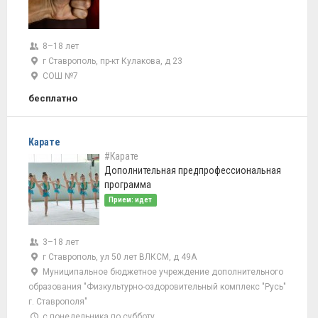
8–18 лет
г Ставрополь, пр-кт Кулакова, д 23
СОШ №7
бесплатно
Карате
#Карате
Дополнительная предпрофессиональная
программа
Прием: идет
3–18 лет
г Ставрополь, ул 50 лет ВЛКСМ, д 49А
Муниципальное бюджетное учреждение дополнительного
образования "Физкультурно-оздоровительный комплекс "Русь"
г. Ставрополя"
с понедельника по субботу