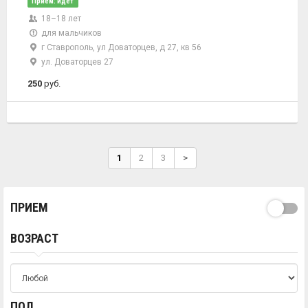
Прием: идет
18–18 лет
для мальчиков
г Ставрополь, ул Доваторцев, д 27, кв 56
ул. Доваторцев 27
250
руб.
1
2
3
>
ПРИЕМ
ВОЗРАСТ
ПОЛ