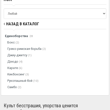
НАЗАД В КАТАЛОГ
Единоборства
28
Бокс
(2)
Греко-римская борьба
(2)
Джиу-джитсу
(1)
Дзюдо
(4)
Карате
(6)
Кикбоксинг
(3)
Рукопашный бой
(10)
Самбо
(2)
Культ бесстрашия, упорства ценится