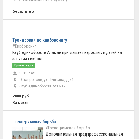
бесплатно
Тренировки по кикбоксингу
#Кикбоксинг
Клуб единоборств Атаман приглашает взрослых и детей на
занятия кикбокс ...
Прием: идет
5–18 лет
г Ставрополь, ул Пушкина, д 71
Клуб единоборств Атаман
2000
руб.
За месяц
Греко-римская борьба
#Греко-римская борьба
Дополнительная предпрофессиональная