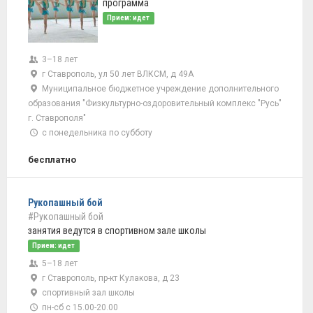
программа
Прием: идет
3–18 лет
г Ставрополь, ул 50 лет ВЛКСМ, д 49А
Муниципальное бюджетное учреждение дополнительного
образования "Физкультурно-оздоровительный комплекс "Русь"
г. Ставрополя"
с понедельника по субботу
бесплатно
Рукопашный бой
#Рукопашный бой
занятия ведутся в спортивном зале школы
Прием: идет
5–18 лет
г Ставрополь, пр-кт Кулакова, д 23
спортивный зал школы
пн-сб с 15.00-20.00