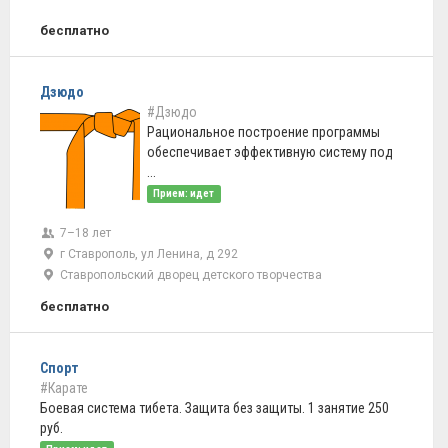
бесплатно
Дзюдо
#Дзюдо
Рациональное построение программы
обеспечивает эффективную систему под
...
Прием: идет
7–18 лет
г Ставрополь, ул Ленина, д 292
Ставропольский дворец детского творчества
бесплатно
Спорт
#Карате
Боевая система тибета. Защита без защиты. 1 занятие 250
руб.