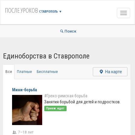
ПОСЛЕ УРОКОВ
СТАВРОПОЛЬ
▼
Навиг
Поиск
Единоборства в Ставрополе
На карте
Все
Платные
Бесплатные
Мини-борьба
#Греко-римская борьба
Занятия борьбой для детей и подростков.
Прием: идет
7–18 лет