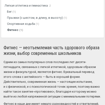
Легкая атлетика и гимнастика
2
Бег
(1)
Прыжки (с шестом, в длину, в высоту)
(1)
Спортивная ходьба
(1)
Фитнес
(1)
Фитнес — неотъемлемая часть здорового образа
жизни, выбор современных школьников
Одним из самых популярных слов последних лет десяти-
пятнадцати, связанных с легкой атлетикой, здоровым образом
жизни и физкультурой, является фитнес. Буквальный перевод
этого слова с английского — быть в хорошей форме.
Действительно, современная жизнь — настоящее испытание,
и с физической, и с психологической точек зрения, поэтому важно
найти такое занятие-«противовес», благодаря которому можно
выйти из любой напряженной ситуации с минимальными потерями.
Фитнес в наши дни имеет немало разновидностей и ответвлений,