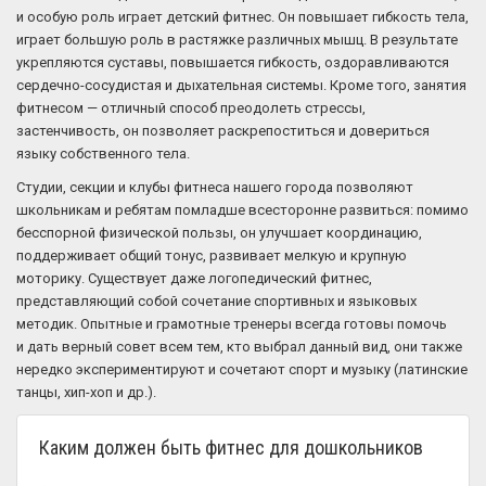
и особую роль играет детский фитнес. Он повышает гибкость тела,
играет большую роль в растяжке различных мышц. В результате
укрепляются суставы, повышается гибкость, оздоравливаются
сердечно-сосудистая и дыхательная системы. Кроме того, занятия
фитнесом — отличный способ преодолеть стрессы,
застенчивость, он позволяет раскрепоститься и довериться
языку собственного тела.
Студии, секции и клубы фитнеса нашего города позволяют
школьникам и ребятам помладше всесторонне развиться: помимо
бесспорной физической пользы, он улучшает координацию,
поддерживает общий тонус, развивает мелкую и крупную
моторику. Существует даже логопедический фитнес,
представляющий собой сочетание спортивных и языковых
методик. Опытные и грамотные тренеры всегда готовы помочь
и дать верный совет всем тем, кто выбрал данный вид, они также
нередко экспериментируют и сочетают спорт и музыку (латинские
танцы, хип-хоп и др.).
Каким должен быть фитнес для дошкольников