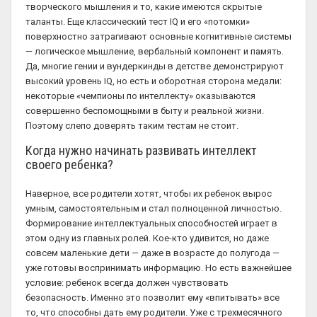
творческого мышления и то, какие имеются скрытые
таланты. Еще классический тест IQ и его «потомки»
поверхностно затрагивают основные когнитивные системы
— логическое мышление, вербальный компонент и память.
Да, многие гении и вундеркинды в детстве демонстрируют
высокий уровень IQ, но есть и оборотная сторона медали:
некоторые «чемпионы по интеллекту» оказываются
совершенно беспомощными в быту и реальной жизни.
Поэтому слепо доверять таким тестам не стоит.
Когда нужно начинать развивать интеллект
своего ребенка?
Наверное, все родители хотят, чтобы их ребенок вырос
умным, самостоятельным и стал полноценной личностью.
Формирование интеллектуальных способностей играет в
этом одну из главных ролей. Кое-кто удивится, но даже
совсем маленькие дети — даже в возрасте до полугода —
уже готовы воспринимать информацию. Но есть важнейшее
условие: ребенок всегда должен чувствовать
безопасность. Именно это позволит ему «впитывать» все
то, что способны дать ему родители. Уже с трехмесячного