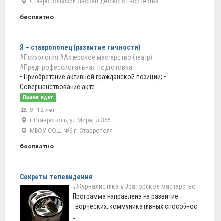
Ставропольский дворец детского творчества
бесплатно
Я – ставрополец (развитие личности)
#Психология
#Актерское мастерство (театр)
#Предпрофессиональная подготовка
• Приобретение активной гражданской позиции; •
Совершенствование акте ...
Прием: идет
8–12 лет
г Ставрополь, ул Мира, д 365
МБОУ СОШ №6 г. Ставрополя
бесплатно
Секреты телевидения
#Журналистика
#Ораторское мастерство
Программа направлена на развитие
творческих, коммуникативных способнос
...