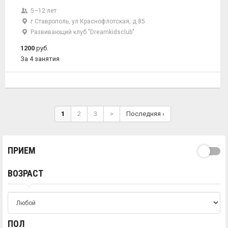
5–12 лет
г Ставрополь, ул Краснофлотская, д 85
Развивающий клуб "Dreamkidsclub"
1200
руб.
За 4 занятия
1
2
3
>
Последняя ›
ПРИЕМ
ВОЗРАСТ
ПОЛ