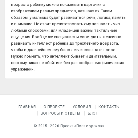
возраста ребенку можно показывать карточки с
изображением разных предметов, называя их. Таким
образом, у малыша будет развиваться речь, логика, память
и внимание. Не стоит препятствовать ему познавать мир
любыми способами: для младенцев важны тактильные
ощущения. Вообще же специалисты советуют интенсивно
развивать интеллект ребенка до трехлетнего возраста,
чтобы в дальнейшем ему было легче познавать новое.
Нужно помнить, что интеллект бывает и двигательным,
поэтому никак не обойтись без разнообразных физических
упражнений.
ГЛАВНАЯ
О ПРОЕКТЕ
УСЛОВИЯ
КОНТАКТЫ
ВОПРОСЫ И ОТВЕТЫ
БЛОГ
© 2015–2026 Проект «После уроков»