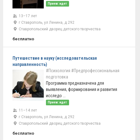
Прием: идет
13–17 лет
г Ставрополь, ул Ленина, д 292
Ставропольский дворец детского творчества
бесплатно
Путешествие в науку (исследовательская
направленность)
#Психология
#Предпрофессиональная
подготовка
Программа предназначена для
выявления, формирования и развития
исследо ...
Прием: идет
11–14 лет
г Ставрополь, ул Ленина, д 292
Ставропольский дворец детского творчества
бесплатно