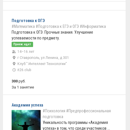
Подготовка к ОГЭ
#Математика
#Подготовка к ЕГЭ и ОГЭ
#Информатика
Подготовка к ОГЭ. Прочные знания. Улучшение
успеваемости по предмету.
Прием: идет
14–16 лет
г Ставрополь, ул Ленина, д 301
Клуб " Интеллект Технологии"
it26.club
300
руб.
За 1 занятие
Академия успеха
#Психология
#Предпрофессиональная
подготовка
Уникальность программы «Академия
успеха» в том, что среди участников ...