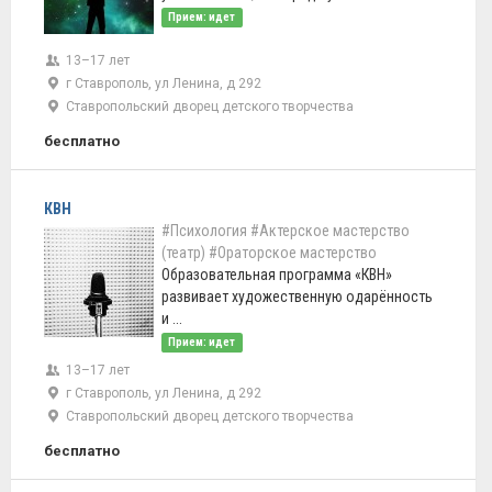
Прием: идет
13–17 лет
г Ставрополь, ул Ленина, д 292
Ставропольский дворец детского творчества
бесплатно
КВН
#Психология
#Актерское мастерство
(театр)
#Ораторское мастерство
Образовательная программа «КВН»
развивает художественную одарённость
и ...
Прием: идет
13–17 лет
г Ставрополь, ул Ленина, д 292
Ставропольский дворец детского творчества
бесплатно