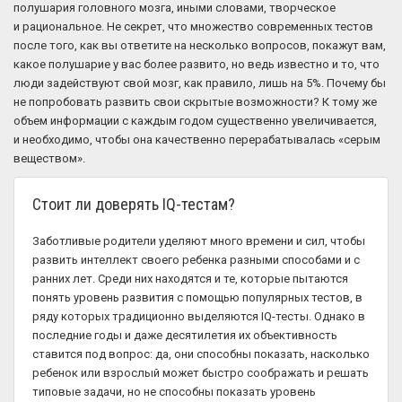
полушария головного мозга, иными словами, творческое
и рациональное. Не секрет, что множество современных тестов
после того, как вы ответите на несколько вопросов, покажут вам,
какое полушарие у вас более развито, но ведь известно и то, что
люди задействуют свой мозг, как правило, лишь на 5%. Почему бы
не попробовать развить свои скрытые возможности? К тому же
объем информации с каждым годом существенно увеличивается,
и необходимо, чтобы она качественно перерабатывалась «серым
веществом».
Стоит ли доверять IQ-тестам?
Заботливые родители уделяют много времени и сил, чтобы
развить интеллект своего ребенка разными способами и с
ранних лет. Среди них находятся и те, которые пытаются
понять уровень развития с помощью популярных тестов, в
ряду которых традиционно выделяются IQ-тесты. Однако в
последние годы и даже десятилетия их объективность
ставится под вопрос: да, они способны показать, насколько
ребенок или взрослый может быстро соображать и решать
типовые задачи, но не способны показать уровень