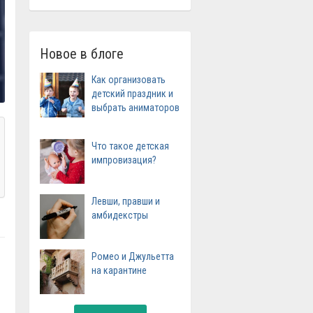
Новое в блоге
Как организовать
детский праздник и
выбрать аниматоров
Что такое детская
импровизация?
Левши, правши и
амбидекстры
Ромео и Джульетта
на карантине