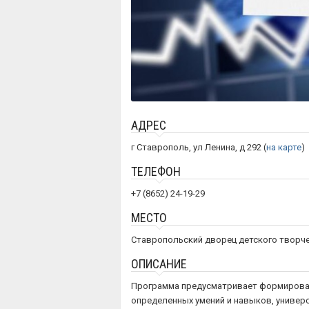
АДРЕС
г Ставрополь, ул Ленина, д 292 (
на карте
)
ТЕЛЕФОН
+7 (8652) 24-19-29
МЕСТО
Ставропольский дворец детского творч
ОПИСАНИЕ
Программа предусматривает формирова
определенных умений и навыков, универ