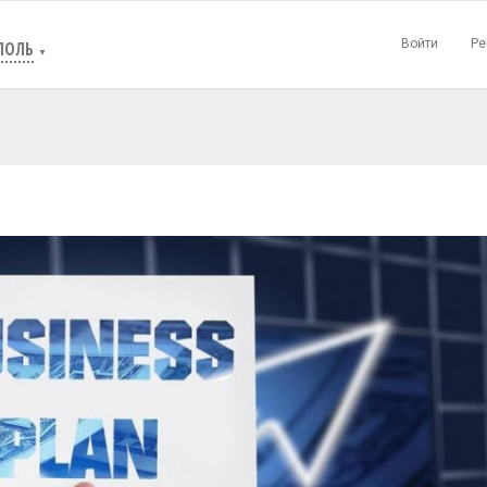
Войти
Ре
ПОЛЬ
▼