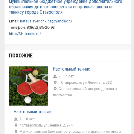
муниципальное бюджетное учреждение дополнительного
образования детско-юношеская спортивная школа по
теннису города Ставрополя
Email:
natalja.averichkina@yandex.ru
Телефон: 8(8652)35-20-93
http//SH-tennis.ru/
ПОХОЖИЕ
Настольный теннис
7–17 лет
г Ставрополь, ул Ленина, д 292
Ставропольский дворец детского
творчества
Настольный теннис
7–18 лет
г Ставрополь, ул Ленина, д 274
Муниципальное бюждетное учреждение дополнительного