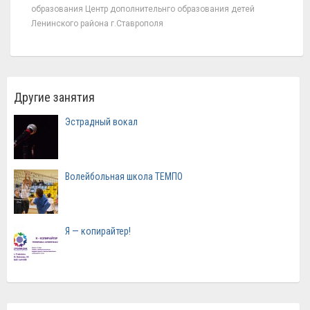
образования Центр дополнительнго образования детей
Ленинского района г.Ставрополя
Другие занятия
Эстрадный вокал
Волейбольная школа ТЕМПО
Я — копирайтер!