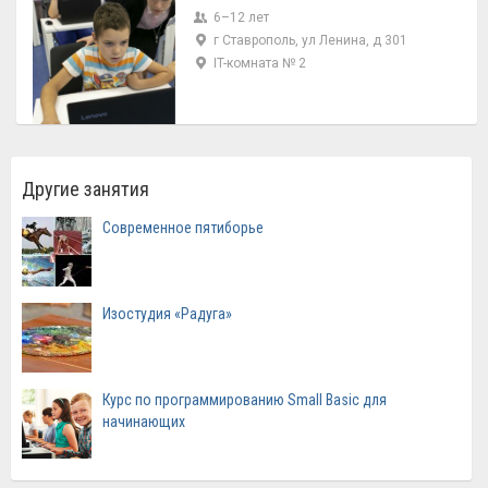
6–12 лет
г Ставрополь, ул Ленина, д 301
IT-комната № 2
Другие занятия
Современное пятиборье
Изостудия «Радуга»
Курс по программированию Small Basic для
начинающих