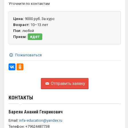
Уточните по контактам
Цена:
9000 руб. За курс
Возраст:
10–13 лет
Пол:
любой
идет
Прием:
Пожаловаться
Отправить заявку
КОНТАКТЫ
Бареян Ананий Генрикович
Email:
infa-education@yandex.ru
Телефон: +79624487738