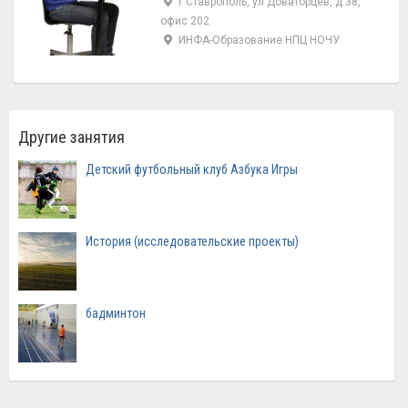
г Ставрополь, ул Доваторцев, д 38,
офис 202
ИНФА-Образование НПЦ НОЧУ
Другие занятия
Детский футбольный клуб Азбука Игры
История (исследовательские проекты)
бадминтон