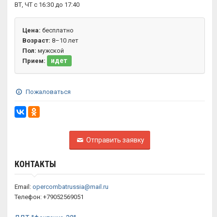
ВТ, ЧТ с 16:30 до 17:40
Цена:
бесплатно
Возраст:
8–10 лет
Пол:
мужской
идет
Прием:
Пожаловаться
Отправить заявку
КОНТАКТЫ
Email:
opercombatrussia@mail.ru
Телефон: +79052569051