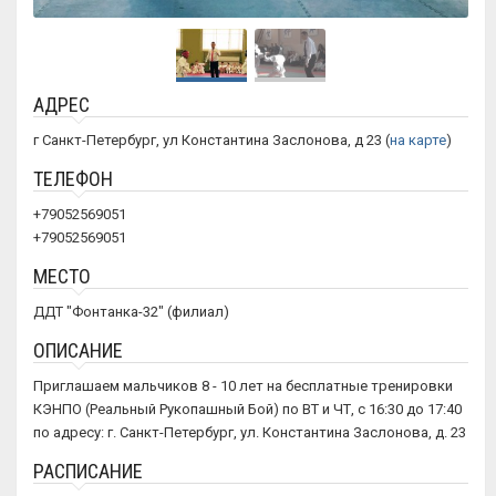
АДРЕС
г Санкт-Петербург, ул Константина Заслонова, д 23 (
на карте
)
ТЕЛЕФОН
+79052569051
+79052569051
МЕСТО
ДДТ "Фонтанка-32" (филиал)
ОПИСАНИЕ
Приглашаем мальчиков 8 - 10 лет на бесплатные тренировки
КЭНПО (Реальный Рукопашный Бой) по ВТ и ЧТ, с 16:30 до 17:40
по адресу: г. Санкт-Петербург, ул. Константина Заслонова, д. 23
РАСПИСАНИЕ