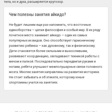
тела, но и духа, расширяется кругозор.
Чем полезны занятия айкидо?
Не будет лишним еще раз напомнить, что восточные
единоборства — целая философия и особый мир. В их ряду
почетное место занимает айкидо — один из самых
популярных их видов. Оно способствует гармоничному
развитию ребенка — как духовному, так и физическому.
Дети становятся более сильными и выносливыми,
развивают координацию, овладевают техникой работы с
мечом и палкой. Последовательно передвигая руками и
ногами, ребята улучшают межполушарные связи головного
мозга. Многие занятия направлены на развитие моторики.
Не стоит забывать и об этикете, которому юные
спортсмены учатся на занятиях.