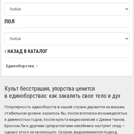
ПОЛ
НАЗАД В КАТАЛОГ
Единоборства
0
Культ бесстрашия, упорства ценится
в единоборствах: как закалить свое тело и дух
Популярность единоборств в нашей стране держится на весьма
стабильном уровне: казалось бы, после всплеска восьмидесятых
и девяностых годов, после культа видеозаписей с Джеки Чаном,
Брюсом Ли и другими суператлетами неизбежно наступит спад —
однако этого не произошло. Скорее, видоизменился подход