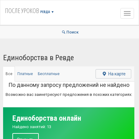
ПОСЛЕ УРОКОВ
РЕВДА
▼
Навиг
Поиск
Единоборства в Ревде
На карте
Все
Платные
Бесплатные
По данному запросу предложений не найдено
Возможно вас заинетресуют предложения в похожих категориях:
Единоборства онлайн
Найдено занятий: 13