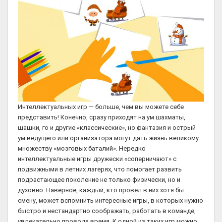
Интеллектуальных игр — больше, чем вы можете себе
представить! Конечно, сразу приходят на ум шахматы,
шашки, го и другие «классические», но фантазия и острый
ум ведущего или организатора могут дать жизнь великому
множеству «мозговых баталий». Нередко
интеллектуальные игры дружески «соперничают» с
подвижными в летних лагерях, что помогает развить
подрастающее поколение не только физически, но и
духовно. Наверное, каждый, кто провел в них хотя бы
смену, может вспомнить интересные игры, в которых нужно
быстро и нестандартно соображать, работать в команде,
увлекательно проводя время. К одной из таких игр можно