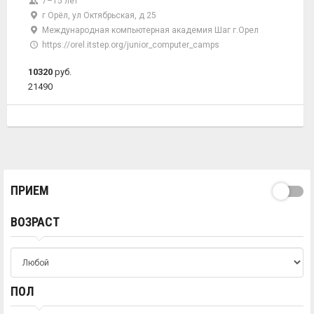
7–15 лет
г Орёл, ул Октябрьская, д 25
Международная компьютерная академия Шаг г.Орел
https://orel.itstep.org/junior_computer_camps
10320
руб.
21490
ПРИЕМ
ВОЗРАСТ
ПОЛ