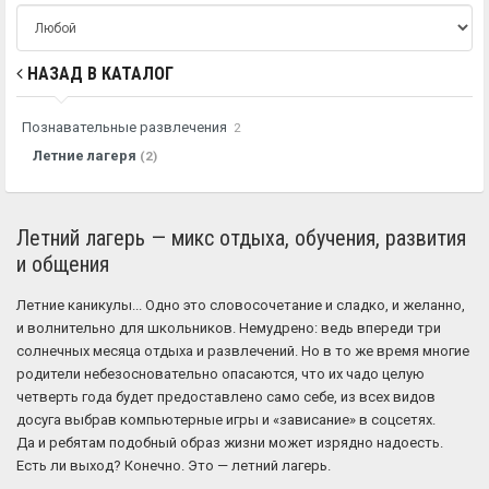
НАЗАД В КАТАЛОГ
Познавательные развлечения
2
Летние лагеря
(2)
Летний лагерь — микс отдыха, обучения, развития
и общения
Летние каникулы... Одно это словосочетание и сладко, и желанно,
и волнительно для школьников. Немудрено: ведь впереди три
солнечных месяца отдыха и развлечений. Но в то же время многие
родители небезосновательно опасаются, что их чадо целую
четверть года будет предоставлено само себе, из всех видов
досуга выбрав компьютерные игры и «зависание» в соцсетях.
Да и ребятам подобный образ жизни может изрядно надоесть.
Есть ли выход? Конечно. Это — летний лагерь.