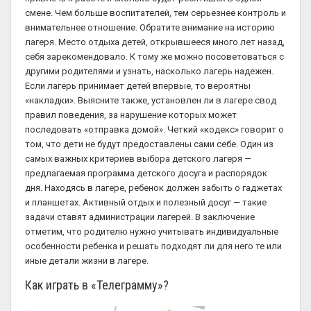
смене. Чем больше воспитателей, тем серьезнее контроль и
внимательнее отношение. Обратите внимание на историю
лагеря. Место отдыха детей, открывшееся много лет назад,
себя зарекомендовало. К тому же можно посоветоваться с
другими родителями и узнать, насколько лагерь надежен.
Если лагерь принимает детей впервые, то вероятны
«накладки». Выясните также, установлен ли в лагере свод
правил поведения, за нарушение которых может
последовать «отправка домой». Четкий «кодекс» говорит о
том, что дети не будут предоставлены сами себе. Один из
самых важных критериев выбора детского лагеря —
предлагаемая программа детского досуга и распорядок
дня. Находясь в лагере, ребенок должен забыть о гаджетах
и планшетах. Активный отдых и полезный досуг — такие
задачи ставят администрации лагерей. В заключение
отметим, что родителю нужно учитывать индивидуальные
особенности ребенка и решать подходят ли для него те или
иные детали жизни в лагере.
Как играть в «Телеграмму»?