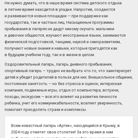
Не нужно думать, что в наше время система детского отдыха
в летнее время находится в упадке. Напротив, создаются
и развиваются новые площадки — при поддержке как
государства, так и частных лиц. Насыщенные программы
пребывания в лагерях не дадут никому скучать: мальчики
и девочки общаются, изучают иностранные языки, занимаются
физической подготовкой, танцами, наукой и саморазвитием,
получают новые знания и навыки, которые пригодятся как
в будущем учебном году, так и в жизни в целом.
Оздоровительный лагерь, лагерь дневного пребывания,
спортивный лагерь — трудно не выбрать что-то, что заинтересует
детей и убедит родителей в пользе для них. Внешкольное общение,
постоянная занятость — но без стресса и оценок, интересная
компания, подвижные игры, отдых от компьютера, встречи,
походы, экскурсии — все это влияет на развитие личности
ребенка, учит его коммуникабельности, вселяет уверенность,
помогает преодолеть страхи и комплексы.
Всем известный лагерь «Артек», находящийся в Крыму, в
2024 году отметит свое столетие! За это время в нем