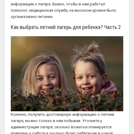
информации о лагере. Важно, чтобы в нем работал
психолог, медицинская служба, на высоком уровне было
организовано питание.
Как выбрать летний лагерь для ребенка? Часть 2
Конечно, получить достоверную информацию о летнем
лагере, можно только в нем побывав. Уточните у
администрации лагеря, сколько вожатых планируется
привлечь к работе и сколько будет ребятишек в одной