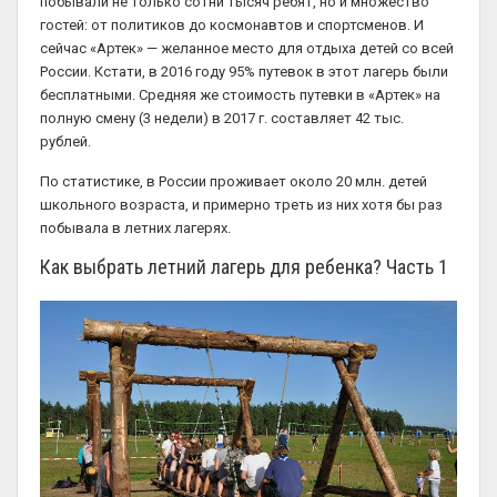
побывали не только сотни тысяч ребят, но и множество
гостей: от политиков до космонавтов и спортсменов. И
сейчас «Артек» — желанное место для отдыха детей со всей
России. Кстати, в 2016 году 95% путевок в этот лагерь были
бесплатными. Средняя же стоимость путевки в «Артек» на
полную смену (3 недели) в 2017 г. составляет 42 тыс.
рублей.
По статистике, в России проживает около 20 млн. детей
школьного возраста, и примерно треть из них хотя бы раз
побывала в летних лагерях.
Как выбрать летний лагерь для ребенка? Часть 1