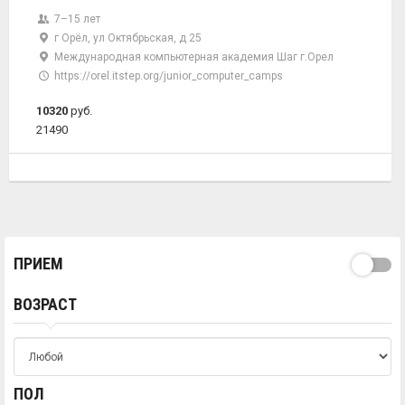
7–15 лет
г Орёл, ул Октябрьская, д 25
Международная компьютерная академия Шаг г.Орел
https://orel.itstep.org/junior_computer_camps
10320
руб.
21490
ПРИЕМ
ВОЗРАСТ
ПОЛ