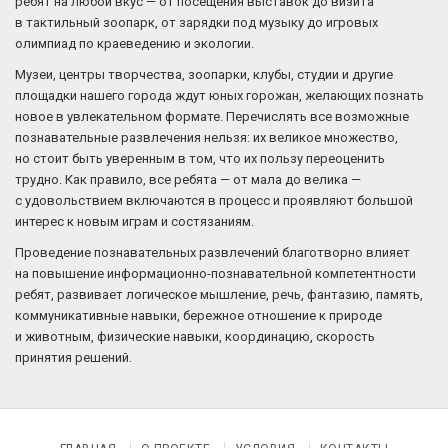
ребят на любой вкус — от посещения выставок до визита
в тактильный зоопарк, от зарядки под музыку до игровых
олимпиад по краеведению и экологии.
Музеи, центры творчества, зоопарки, клубы, студии и другие
площадки нашего города ждут юных горожан, желающих познать
новое в увлекательном формате. Перечислять все возможные
познавательные развлечения нельзя: их великое множество,
но стоит быть уверенным в том, что их пользу переоценить
трудно. Как правило, все ребята — от мала до велика —
с удовольствием включаются в процесс и проявляют большой
интерес к новым играм и состязаниям.
Проведение познавательных развлечений благотворно влияет
на повышение информационно-познавательной компетентности
ребят, развивает логическое мышление, речь, фантазию, память,
коммуникативные навыки, бережное отношение к природе
и животным, физические навыки, координацию, скорость
принятия решений.