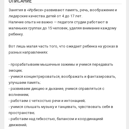
ОПИСАНИЕ
Занятия в «Ирбисе» развивают память, речь, воображение и
лидерские качества детей от 4 до 17 лет.
Наличие опыта не важно — педагоги студии работают в
маленьких группах до 15 человек, уделяя внимание каждому
ребенку.
Вот лишь малая часть того, что ожидает ребенка на уроках в
разных направлениях:
- прорабатываем мышечные зажимы и учимся передавать
эмоции;
- учимся концентрироваться, воображать и фантазировать,
улучшаем память;
- развиваем дикцию и дыхание, учимся справляться с
волнением;
- работаем с четкостью речи и интонацией;
- учимся слышать музыку и танцевать, чувствовать себя в
пространстве;
- работаем над гибкостью, балансом и координацией
движений;