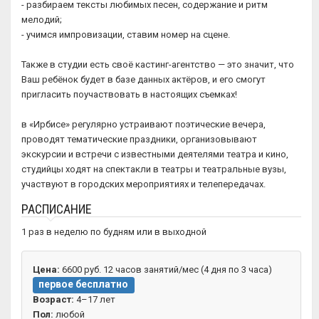
- разбираем тексты любимых песен, содержание и ритм
мелодий;
- учимся импровизации, ставим номер на сцене.
Также в студии есть своё кастинг-агентство — это значит, что
Ваш ребёнок будет в базе данных актёров, и его смогут
пригласить поучаствовать в настоящих съемках!
в «Ирбисе» регулярно устраивают поэтические вечера,
проводят тематические праздники, организовывают
экскурсии и встречи с известными деятелями театра и кино,
студийцы ходят на спектакли в театры и театральные вузы,
участвуют в городских мероприятиях и телепередачах.
РАСПИСАНИЕ
1 раз в неделю по будням или в выходной
Цена:
6600 руб. 12 часов занятий/мес (4 дня по 3 часа)
первое бесплатно
Возраст:
4–17 лет
Пол:
любой