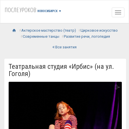
ПОСЛЕ УРОКОВ
НОВОСИБИРСК
▼
Навиг
Актерское мастерство (театр)
Цирковое искусство
Современные танцы
Развитие речи, логопедия
Все занятия
Театральная студия «Ирбис» (на ул.
Гоголя)