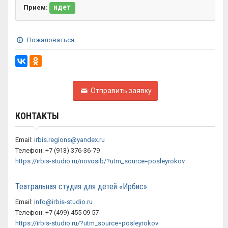
идет
Прием:
Пожаловаться
Отправить заявку
КОНТАКТЫ
Email:
irbis.regions@yandex.ru
Телефон: +7 (913) 376-36-79
https://irbis-studio.ru/novosib/?utm_source=posleyrokov
Театральная студия для детей «Ирбис»
Email:
info@irbis-studio.ru
Телефон: +7 (499) 455 09 57
https://irbis-studio.ru/?utm_source=posleyrokov