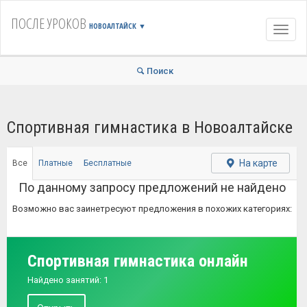
ПОСЛЕ УРОКОВ
НОВОАЛТАЙСК
▼
Навиг
Поиск
Спортивная гимнастика в Новоалтайске
На карте
Все
Платные
Бесплатные
По данному запросу предложений не найдено
Возможно вас заинетресуют предложения в похожих категориях:
Спортивная гимнастика онлайн
Найдено занятий: 1