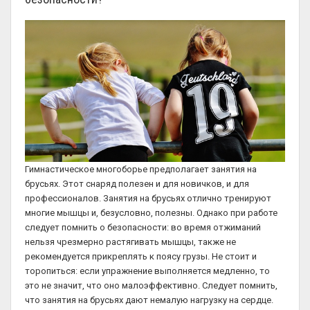
Гимнастическое многоборье предполагает занятия на
брусьях. Этот снаряд полезен и для новичков, и для
профессионалов. Занятия на брусьях отлично тренируют
многие мышцы и, безусловно, полезны. Однако при работе
следует помнить о безопасности: во время отжиманий
нельзя чрезмерно растягивать мышцы, также не
рекомендуется прикреплять к поясу грузы. Не стоит и
торопиться: если упражнение выполняется медленно, то
это не значит, что оно малоэффективно. Следует помнить,
что занятия на брусьях дают немалую нагрузку на сердце.