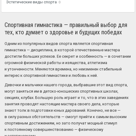
Эстетические виды спорта
0
Спортивная гимнастика — правильный выбор для
тех, кто думает о здоровье и будущих победах
Одним из популярных видов спорта является спортивная
гимнастика — дисциплина, в которой отечественные мастера
достигли больших успехов. Ее секрет и особенность — в сочетании
огромной физической работы и изящества, атлетизма
и утонченности. Меняются времена, но неизменен стабильный
интерес к спортивной гимнастике и любовь к ней.
Девочки и мальчики нашего города, выбравшие этот вид спорта,
могут заняться им в детско-юношеских спортивных школах,
секциях, клубах. Большую роль играет и то, что в этих заведениях
занятия проводят настоящие мастера своего дела, которые
знают толк в подготовке юных дарований. Конечно, не все —
в силу разных обстоятельств — смогут прийти к самым высоким
спортивным достижениям, но зато получат мощный стимул
к постоянному совершенствованию — физическому
и эстетическому.