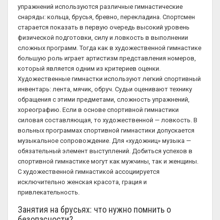
упражнений используются различные гимнастические
снаряды: кольца, брусья, бревно, перекладина. Спортсмен
старается показать в первую очередь высокий уровень
физической подготовки, силу и ловкость в выполнении
сложных программ. Тогда как в художественной гимнастике
большую роль играет артистизм представления номеров,
который является одним из критериев оценки.
Художественные гимнастки используют легкий спортивный
инвентарь: лента, мячик, обруч. Судьи оценивают технику
обращения с этими предметами, сложность упражнений,
хореографию. Если в основе спортивной гимнастики
силовая составляющая, то художественной — ловкость. В
вольных программах спортивной гимнастики допускается
музыкальное сопровождение. Для «художниц» музыка —
обязательный элемент выступлений. Добиться успехов в
спортивной гимнастике могут как мужчины, так и женщины.
С художественной гимнастикой ассоциируется
исключительно женская красота, грация и
привлекательность.
Занятия на брусьях: что нужно помнить о
безопасности?