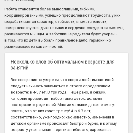
Ребята становятся более выносливыми, гибкими,
координированными, успешно преодолевают трудности, у них
вырабатывается характер, стойкость, внимательность,
совершенствуется дыхательная и сердечно-сосудистая система,
развиваются мышцы. А заботливые родители будут уверены
в том, что их дети выбрали правильное дело, гармонично
развивающее их как личностей.
Несколько слов об оптимальном возрасте для
занятий
Все специалисты уверены, что спортивной гимнастикой
следует начинать заниматься в строго определенном
возрасте: в 4-5 лет. В три года — еще рано, и секции,
которые производят набор таких деток, должны
насторожить родителей. Многие малыши даже не смогут
понять, что от них хочет тренер! А в 6-7 лет,
соответственно, уже поздно: как известно, изменения в
детском организме происходят быстро и бурно, и к этому
возрасту уже начинает теряться гибкость, дарованная