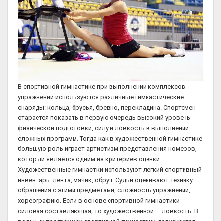
В спортивной гимнастике при выполнении комплексов
упражнений используются различные гимнастические
снаряды: кольца, брусья, бревно, перекладина. Спортсмен
старается показать в первую очередь высокий уровень
физической подготовки, силу и ловкость в выполнении
сложных программ. Тогда как в художественной гимнастике
большую роль играет артистизм представления номеров,
который является одним из критериев оценки.
Художественные гимнастки используют легкий спортивный
инвентарь: лента, мячик, обруч. Судьи оценивают технику
обращения с этими предметами, сложность упражнений,
хореографию. Если в основе спортивной гимнастики
силовая составляющая, то художественной — ловкость. В