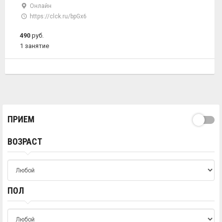
Онлайн
https://clck.ru/bpGx6
490
руб.
1 занятие
ПРИЕМ
ВОЗРАСТ
ПОЛ