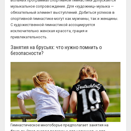
вольных программах спортивной гимнастики допускается
музыкальное сопровождение. Для «художниц» музыка —
обязательный элемент выступлений. Добиться успехов в
спортивной гимнастике могут как мужчины, так и женщины.
С художественной гимнастикой ассоциируется
исключительно женская красота, грация и
привлекательность.
Занятия на брусьях: что нужно помнить о
безопасности?
Гимнастическое многоборье предполагает занятия на