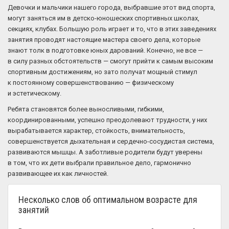
Девочки и мальчики нашего города, выбравшие этот вид спорта,
могут заняться им в детско-юношеских спортивных школах,
секциях, клубах. Большую роль играет и то, что в этих заведениях
занятия проводят настоящие мастера своего дела, которые
знают толк в подготовке юных дарований. Конечно, не все —
в силу разных обстоятельств — смогут прийти к самым высоким
спортивным достижениям, но зато получат мощный стимул
к постоянному совершенствованию — физическому
и эстетическому.
Ребята становятся более выносливыми, гибкими,
координированными, успешно преодолевают трудности, у них
вырабатывается характер, стойкость, внимательность,
совершенствуется дыхательная и сердечно-сосудистая система,
развиваются мышцы. А заботливые родители будут уверены
в том, что их дети выбрали правильное дело, гармонично
развивающее их как личностей.
Несколько слов об оптимальном возрасте для
занятий