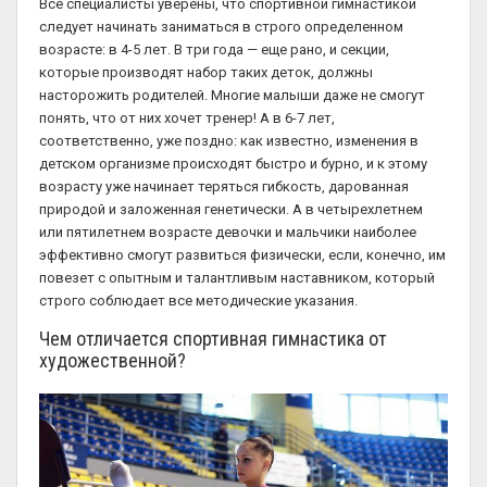
Все специалисты уверены, что спортивной гимнастикой
следует начинать заниматься в строго определенном
возрасте: в 4-5 лет. В три года — еще рано, и секции,
которые производят набор таких деток, должны
насторожить родителей. Многие малыши даже не смогут
понять, что от них хочет тренер! А в 6-7 лет,
соответственно, уже поздно: как известно, изменения в
детском организме происходят быстро и бурно, и к этому
возрасту уже начинает теряться гибкость, дарованная
природой и заложенная генетически. А в четырехлетнем
или пятилетнем возрасте девочки и мальчики наиболее
эффективно смогут развиться физически, если, конечно, им
повезет с опытным и талантливым наставником, который
строго соблюдает все методические указания.
Чем отличается спортивная гимнастика от
художественной?