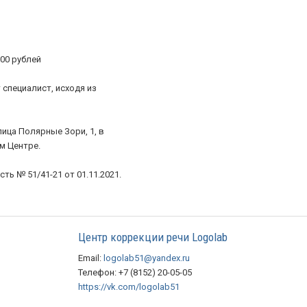
000 рублей
специалист, исходя из
ица Полярные Зори, 1, в
м Центре.
ь № 51/41-21 от 01.11.2021.
Центр коррекции речи Logolab
Email:
logolab51@yandex.ru
Телефон: +7 (8152) 20-05-05
https://vk.com/logolab51