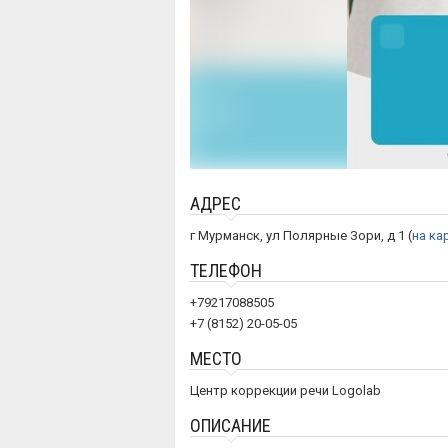
АДРЕС
г Мурманск, ул Полярные Зори, д 1 (
на ка
ТЕЛЕФОН
+79217088505
+7 (8152) 20-05-05
МЕСТО
Центр коррекции речи Logolab
ОПИСАНИЕ