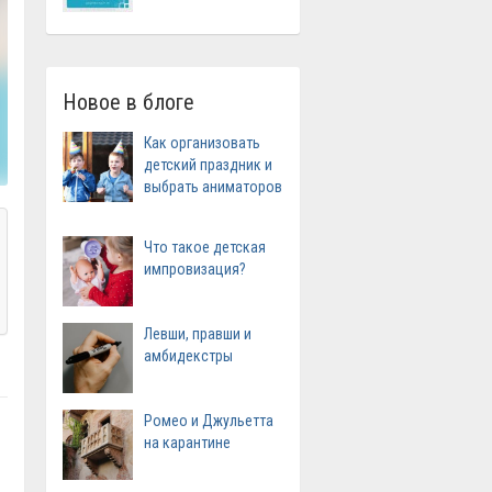
Новое в блоге
Как организовать
детский праздник и
выбрать аниматоров
Что такое детская
импровизация?
Левши, правши и
амбидекстры
Ромео и Джульетта
на карантине