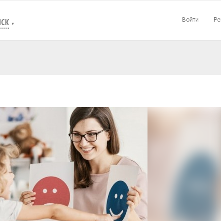
Войти
Ре
СК
▼