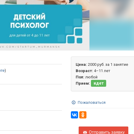
Цена:
2000 руб. за 1 занятие
рте
)
Возраст:
4–11 лет
Пол:
любой
идет
Прием:
Пожаловаться
Отправить заявку