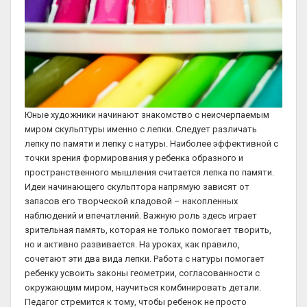
Юные художники начинают знакомство с неисчерпаемым
миром скульптуры именно с лепки. Следует различать
лепку по памяти и лепку с натуры. Наиболее эффективной с
точки зрения формирования у ребенка образного и
пространственного мышления считается лепка по памяти.
Идеи начинающего скульптора напрямую зависят от
запасов его творческой кладовой – накопленных
наблюдений и впечатлений. Важную роль здесь играет
зрительная память, которая не только помогает творить,
но и активно развивается. На уроках, как правило,
сочетают эти два вида лепки. Работа с натуры помогает
ребенку усвоить законы геометрии, согласованности с
окружающим миром, научиться комбинировать детали.
Педагог стремится к тому, чтобы ребенок не просто