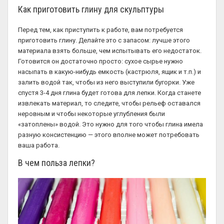
Как приготовить глину для скульптуры
Перед тем, как приступить к работе, вам потребуется
приготовить глину. Делайте это с запасом: лучше этого
материала взять больше, чем испытывать его недостаток.
Готовится он достаточно просто: сухое сырье нужно
насыпать в какую-нибудь емкость (кастрюля, ящик и т.п.) и
залить водой так, чтобы из него выступили бугорки. Уже
спустя 3-4 дня глина будет готова для лепки. Когда станете
извлекать материал, то следите, чтобы рельеф оставался
неровным и чтобы некоторые углубления были
«затоплены» водой. Это нужно для того чтобы глина имела
разную консистенцию — этого вполне может потребовать
ваша работа.
В чем польза лепки?