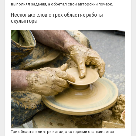
выполнял задания, а обретал свой авторский почерк.
Несколько слов о трёх областях работы
скульптора
Три области, или «три кита», с которыми сталкивается