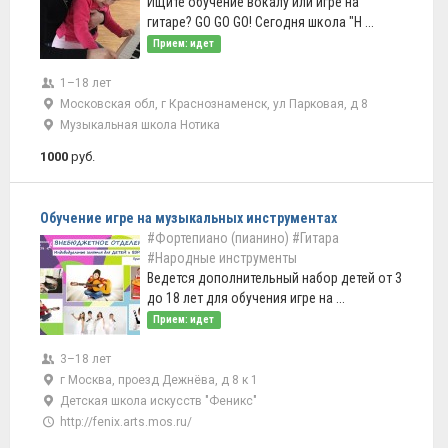
Ищите обучение вокалу или игре на
гитаре? GO GO GO! Сегодня школа "Н ...
Прием: идет
1–18 лет
Московская обл, г Краснознаменск, ул Парковая, д 8
Музыкальная школа Нотика
1000
руб.
Обучение игре на музыкальных инструментах
#Фортепиано (пианино)
#Гитара
#Народные инструменты
Ведется дополнительный набор детей от 3
до 18 лет для обучения игре на ...
Прием: идет
3–18 лет
г Москва, проезд Дежнёва, д 8 к 1
Детская школа искусств "Феникс"
http://fenix.arts.mos.ru/