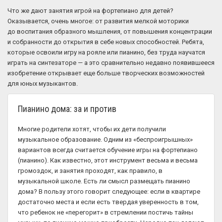
Что же дают занятия игрой на фортепиано для детей?
Оказывается, очень многое: от развития мелкой моторики
до воспитания образного мышления, от повышения концентрации
и собранности до открытия в себе новых способностей. Ребята,
которые освоили игру на рояле или пианино, без труда научатся
играть на синтезаторе — а это сравнительно недавно появившееся
изобретение открывает еще больше творческих возможностей
для юных музыкантов.
Пианино дома: за и против
Многие родители хотят, чтобы их дети получили
музыкальное образование. Одним из «беспроигрышных»
вариантов всегда считается обучение игры на фортепиано
(пианино). Как известно, этот инструмент весьма и весьма
громоздок, и занятия проходят, как правило, в
музыкальной школе. Есть ли смысл размещать пианино
дома? В пользу этого говорит следующее: если в квартире
достаточно места и если есть твердая уверенность в том,
что ребенок не «перегорит» в стремлении постичь тайны