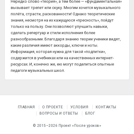
Нередко слово «теория», а тем более — «фундаментальная»
вызывает трепет или скуку. Многим хочется музыкального
полёта, страсти, раскованности! Однако теоретические
знания, несмотря на их кажущуюся «пресность», пойдут
только на пользу. Они позволяют улучшить навыки,
сделать репертуар и стили исполнения более
разнообразными. Благодаря знанию теории ученики видят,
какие различия имеют аккорды, ключи и ноты.
Информация, которая нужна для такой «подпитки»,
содержится в учебниках или на качественных интернет-
ресурсах. И, конечно же, ею могут поделиться опытные
педагоги музыкальных школ.
ГЛАВНАЯ
О ПРОЕКТЕ
УСЛОВИЯ
КОНТАКТЫ
ВОПРОСЫ И ОТВЕТЫ
БЛОГ
© 2015–2026 Проект «После уроков»