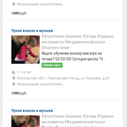
Музыкальная школа Нотика
1000
руб.
Уроки вокала и музыки
#Фортепиано (пианино)
#Гитара
#Ударные
инструменты
#Академический вокал
#Хоровое пение
Ищите обучение вокалу или игре на
гитаре? GO GO GO! Сегодня школа "Н ...
Прием: идет
1–18 лет
Московская обл, г Павловский Посад, ул Тихонова, д 32
Музыкальная школа Нотика
1000
руб.
Уроки вокала и музыки
#Фортепиано (пианино)
#Гитара
#Ударные
инструменты
#Академический вокал