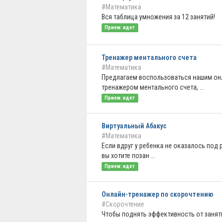
#Математика
Вся таблица умножения за 12 занятий!
Прием: идет
Тренажер ментального счета
#Математика
Предлагаем воспользоваться нашим он
тренажером ментального счета, ...
Прием: идет
Виртуальный Абакус
#Математика
Если вдруг у ребенка не оказалось под 
вы хотите позан ...
Прием: идет
Онлайн-тренажер по скорочтению
#Скорочтение
Чтобы поднять эффективность от занят