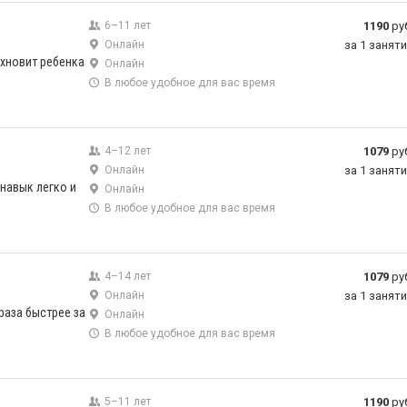
6–11 лет
1190
ру
Онлайн
за 1 занят
хновит ребенка
Онлайн
В любое удобное для вас время
4–12 лет
1079
ру
Онлайн
за 1 занят
навык легко и
Онлайн
В любое удобное для вас время
4–14 лет
1079
ру
Онлайн
за 1 занят
раза быстрее за
Онлайн
В любое удобное для вас время
5–11 лет
1190
ру