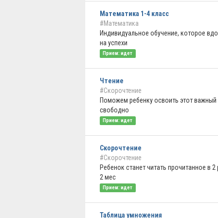
Математика 1-4 класс
#Математика
Индивидуальное обучение, которое вдо
на успехи
Прием: идет
Чтение
#Скорочтение
Поможем ребенку освоить этот важный 
свободно
Прием: идет
Скорочтение
#Скорочтение
Ребенок станет читать прочитанное в 2 
2 мес
Прием: идет
Таблица умножения