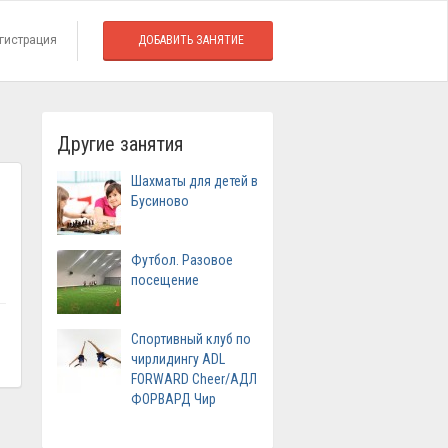
гистрация
ДОБАВИТЬ ЗАНЯТИЕ
Другие занятия
Шахматы для детей в
Бусиново
Футбол. Разовое
посещение
Спортивный клуб по
чирлидингу ADL
FORWARD Cheer/АДЛ
ФОРВАРД Чир