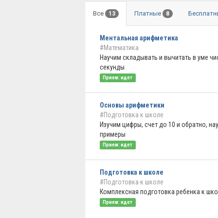
Все
Платные
Бесплат
13
8
Ментальная арифметика
#Математика
Научим складывать и вычитать в уме чи
секунды
Прием: идет
Основы арифметики
#Подготовка к школе
Изучим цифры, счет до 10 и обратно, н
примеры
Прием: идет
Подготовка к школе
#Подготовка к школе
Комплексная подготовка ребенка к шко
Прием: идет