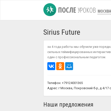
ПОСЛЕ
УРОКОВ
МОСКВА
Sirius Future
за 4 года работы мы обучили уже порядка
сильных геймифицированных интерактивн
один с профессиональным педагогом.
Телефон: +79124001365
Адрес: г Москва, Покровский б-р, д 4/17 
Наши предложения