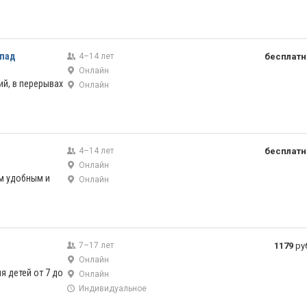
опад
4–14 лет
бесплатн
Онлайн
ий, в перерывах
Онлайн
4–14 лет
бесплатн
Онлайн
м удобным и
Онлайн
7–17 лет
1179
ру
Онлайн
я детей от 7 до
Онлайн
Индивидуальное