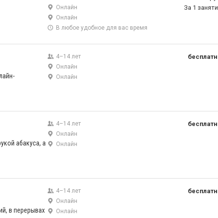
Онлайн
За 1 занят
Онлайн
В любое удобное для вас время
4–14 лет
бесплатн
Онлайн
лайн-
Онлайн
4–14 лет
бесплатн
Онлайн
рукой абакуса, а
Онлайн
4–14 лет
бесплатн
Онлайн
ий, в перерывах
Онлайн