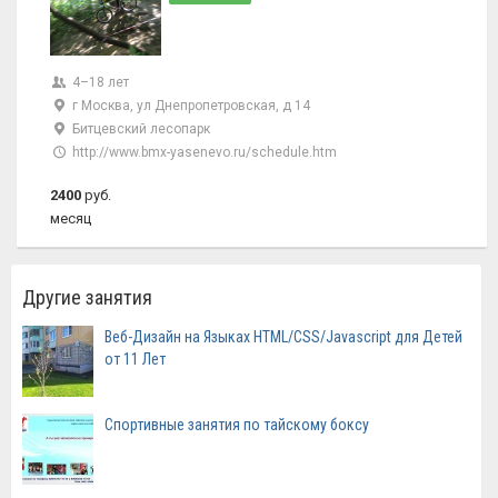
4–18 лет
г Москва, ул Днепропетровская, д 14
Битцевский лесопарк
http://www.bmx-yasenevo.ru/schedule.htm
2400
руб.
месяц
Другие занятия
Веб-Дизайн на Языках HTML/CSS/Javascript для Детей
от 11 Лет
Спортивные занятия по тайскому боксу