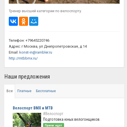
Тренер высшей категории по велоспорту.
Телефон: +79645220746
Адрес: г Москва, ул Днепропетровская, д 14
Email:
konst-in@rambler.ru
http://mtbbmx.ru/
Наши предложения
Все
Платные
Бесплатные
Велоспорт ВМХ и МТВ
#Велоспорт
Подготовка юных велогонщиков.
Прием: идет