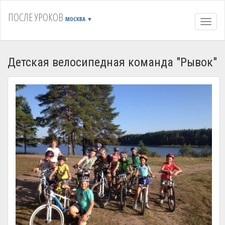
ПОСЛЕ УРОКОВ
МОСКВА
▼
Навиг
Детская велосипедная команда "Рывок"