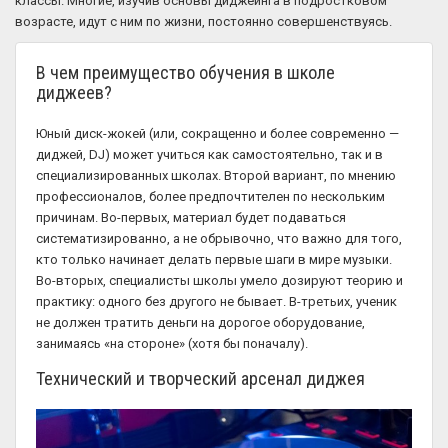
классы. Многие, изучив основы диджеинга в подростковом
возрасте, идут с ним по жизни, постоянно совершенствуясь.
В чем преимущество обучения в школе
диджеев?
Юный диск-жокей (или, сокращенно и более современно —
диджей, DJ) может учиться как самостоятельно, так и в
специализированных школах. Второй вариант, по мнению
профессионалов, более предпочтителен по нескольким
причинам. Во-первых, материал будет подаваться
систематизированно, а не обрывочно, что важно для того,
кто только начинает делать первые шаги в мире музыки.
Во-вторых, специалисты школы умело дозируют теорию и
практику: одного без другого не бывает. В-третьих, ученик
не должен тратить деньги на дорогое оборудование,
занимаясь «на стороне» (хотя бы поначалу).
Технический и творческий арсенал диджея