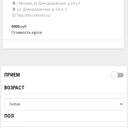
г Москва, ул Домодедовская, д 24 к 2
ул. Домодедовская, д. 24, к. 2
http://tks-orehovo.ru/
5000
руб.
Стоимость курса
ПРИЕМ
ВОЗРАСТ
ПОЛ