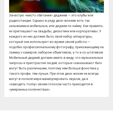
Зачастую «место обитания» диджеев — это клубы или
радиостанции. Однако в ряду диск-жокеев есть так
называемые мобильные, или диджеи по найму. Как правило,
их приглашают на свадьбы, дискотеки или корпоративы. У
каждого из них должен быть свой набор аппаратуры,
который они используют во время своей работы —
подобно профессиональному фотографу, приезжающему на
съемку с камерой, набором объективов, а то и со штативом.
Мобильный диджей должен иметь в виду, что музыкальные
запросы и пристрастия людей, которые «заказывают бал»
могут быть различными, поэтому чем больше фонотека у
такого профи, тем лучше. При этом диск-жокеи не всегда
могут в полной мере манипулировать звуком, да и
«заводить толпу» своим голосом часто приходится в
«умеренных количествах».