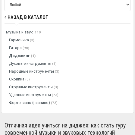
НАЗАД В КАТАЛОГ
Музыка и звук
119
Гармоника
(3)
Гитара
(98)
Диджеинг
(1)
Духовые инструменты
(1)
Народные инструменты
(3)
Скрипка
(3)
Струнные инструменты
(3)
Ударные инструменты
(73)
Фортепиано (пианино)
(73)
Отличная идея учиться на диджея: как стать гуру
современной музыки и звуковых технологий