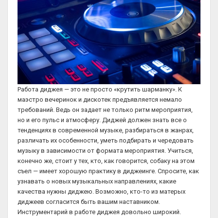
Работа диджея — это не просто «крутить шарманку». К
маэстро вечеринок и дискотек предъявляется немало
требований. Ведь он задает не только ритм мероприятия,
но и его пульс и атмосферу. Диджей должен знать все о
тенденциях в современной музыке, разбираться в жанрах,
различать их особенности, уметь подбирать и чередовать
музыку в зависимости от формата мероприятия. Учиться,
конечно же, стоит у тех, кто, как говорится, собаку на этом
съел — имеет хорошую практику в диджеинге. Спросите, как
узнавать о новых музыкальных направлениях, какие
качества нужны диджею. Возможно, кто-то из матерых
диджеев согласится быть вашим наставником.
Инструментарий в работе диджея довольно широкий.